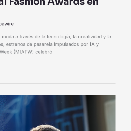
ual Fashion Awards en
pawire
moda a través de la tecnología, la creatividad y la
es, estrenos de pasarela impulsados por IA y
on Week (MIAFW) celebró