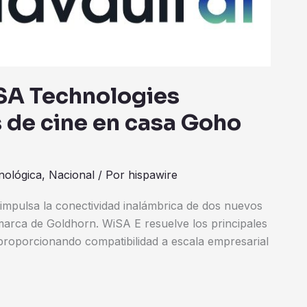
iSA Technologies
 de cine en casa Goho
nológica
,
Nacional
/ Por
hispawire
impulsa la conectividad inalámbrica de dos nuevos
marca de Goldhorn. WiSA E resuelve los principales
proporcionando compatibilidad a escala empresarial