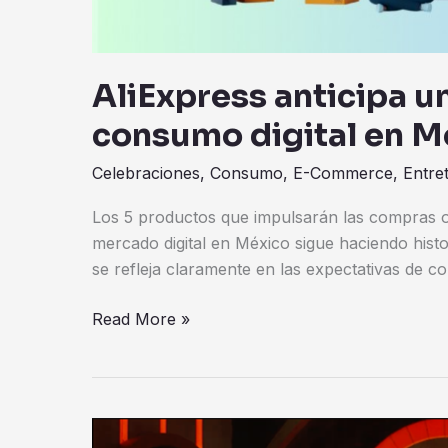
AliExpress anticipa u
consumo digital en M
Celebraciones
,
Consumo
,
E-Commerce
,
Entre
Los 5 productos que impulsarán las compras o
mercado digital en México sigue haciendo histo
se refleja claramente en las expectativas de 
Read More »
Miami