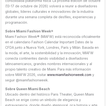
consolidada plataforma física. La próxima edición de octubre
(13-17 de octubre de 2026) volverá a reunir a diseñadores
globales, líderes culturales e innovadores de la industria
durante una semana completa de desfiles, experiencias y
programación.
Sobre Miami Fashion Week®
Miami Fashion Week® (MIAFW) está reconocida oficialmente
en el calendario Fashion Calendar Important Dates de la
CFDA junto a Nueva York, Londres, París y Milán. Basada en
la moda, el arte, la sostenibilidad y la innovación, MIAFW
conecta continentes dando visibilidad a diseñadores
latinoamericanos, grandes nombres internacionales y al
propio talento creativo de Miami. Para más información
sobre MIAFW 2026, visitar
www.miamifashionweek.com
y
seguir @miamifashionweek.
Sobre Queen Miami Beach
Ubicado dentro del histórico Paris Theater, Queen Miami
Beach se erige como un símbolo de elegancia y
extravagancia, donde diseño atemporal, rica historia y arte