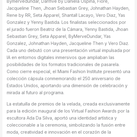
Bymervedundar, Danfive by Daniela Ospina, Fiore,
Jacqueline Then, Jhoan Sebastian Grey, Johnathan Hayden,
Rene by RR, Seta Apparel, Shantall Lacayo, Vero Diaz, Yas
Gonzalez y Yenny Bastida. Los finalistas seleccionados por
el jurado fueron Beatriz de la Cámara, Yenny Bastida, Jhoan
Sebastian Grey, Seta Apparel, ByMerveDundar, Yas
Gonzalez, Johnathan Hayden, Jacqueline Then y Vero Diaz.
Cada uno debutó con una presentación virtual impulsada por
IA en entornos digitales inmersivos que ampliaban las
posibilidades de los formatos tradicionales de pasarela.
Como cierre especial, el Miami Fashion Institute presentó una
colección cápsula conmemorando el 250 aniversario de
Estados Unidos, aportando una dimensión de celebración y
mirada al futuro al programa.
La estatuilla de premios de la velada, creada exclusivamente
para la edición inaugural de los Virtual Fashion Awards por la
escultora Ada Da Silva, aportó una identidad artística y
coleccionable a la ceremonia, simbolizando la fusión entre
moda, creatividad e innovación en el corazón de la