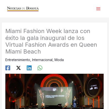
Ir
al
contenido
Miami Fashion Week lanza con
éxito la gala inaugural de los
Virtual Fashion Awards en Queen
Miami Beach
Entretenimiento
,
Internacional
,
Moda