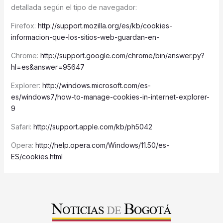
detallada según el tipo de navegador:
Firefox:
http://support.mozilla.org/es/kb/cookies-
informacion-que-los-sitios-web-guardan-en-
Chrome:
http://support.google.com/chrome/bin/answer.py?
hl=es&answer=95647
Explorer:
http://windows.microsoft.com/es-
es/windows7/how-to-manage-cookies-in-internet-explorer-
9
Safari:
http://support.apple.com/kb/ph5042
Opera:
http://help.opera.com/Windows/11.50/es-
ES/cookies.html