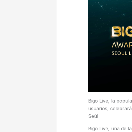
Bigo Live, la popul
usuarios, celebrar
Seúl
Bigo Live, una de l