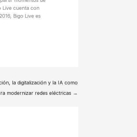
mpartir momentos de
o Live cuenta con
016, Bigo Live es
ión, la digitalización y la IA como
ra modernizar redes eléctricas
→