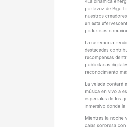
«La dinámica energ
portavoz de Bigo Li
nuestros creadores 
en esta efervescent
poderosas conexion
La ceremonia rendi
destacadas contribu
recompensas dentro
publicitarias digit
reconocimiento más 
La velada contará 
música en vivo a es
especiales de los 
inmersivo donde la 
Mientras la noche 
cajas sorpresa con