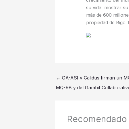
crecimiento del mu
su vida, mostrar su
más de 600 millone
propiedad de Bigo 
←
GA-ASI y Calidus firman un M
MQ-9B y del Gambit Collaborativ
Recomendado