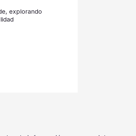
de, explorando
lidad