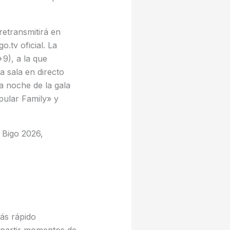
retransmitirá en
o.tv oficial. La
9), a la que
a sala en directo
a noche de la gala
pular Family» y
 Bigo 2026,
ás rápido