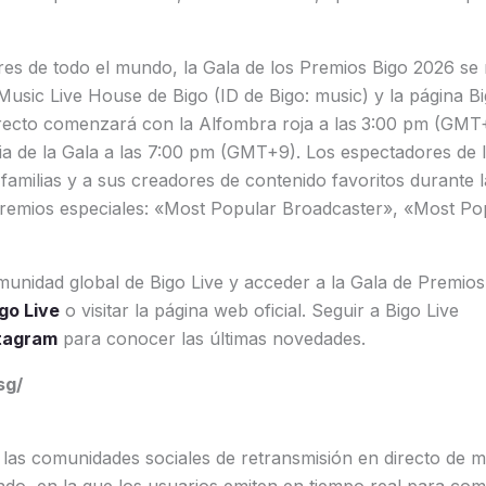
es de todo el mundo, la Gala de los Premios Bigo 2026 se 
Music Live House de Bigo (ID de Bigo: music) y la página Big
recto comenzará con la Alfombra roja a las
3:00 pm (GMT+
a de la Gala a las 7:00 pm (GMT+9). Los espectadores de l
familias y a sus creadores de contenido favoritos durante l
 premios especiales: «Most Popular Broadcaster», «Most Po
munidad global de Bigo Live y acceder a la Gala de Premios
go Live
o visitar la página web oficial. Seguir a Bigo Live
tagram
para conocer las últimas novedades.
sg/
 las comunidades sociales de retransmisión en directo de m