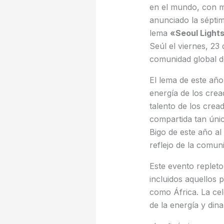
en el mundo, con 
anunciado la sépti
lema
«Seoul Lights
Seúl el viernes, 23
comunidad global d
El lema de este año
energía de los cread
talento de los crea
compartida tan úni
Bigo de este año al 
reflejo de la comu
Este evento repleto
incluidos aquellos 
como África. La ce
de la energía y din