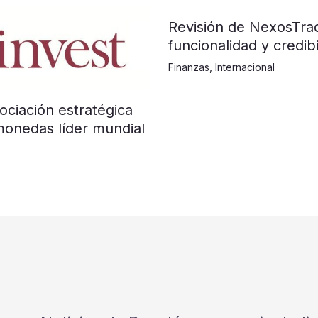
Revisión de NexosTra
funcionalidad y credibi
Finanzas
,
Internacional
ociación estratégica
monedas líder mundial