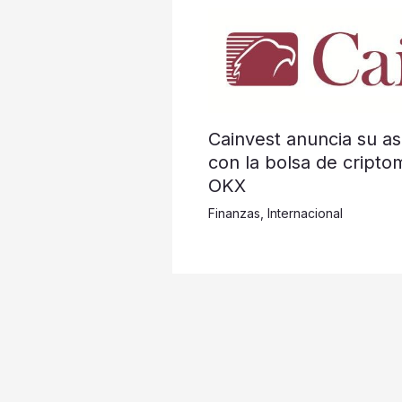
Cainvest anuncia su as
con la bolsa de cripto
OKX
Finanzas
,
Internacional