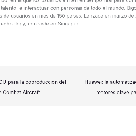
ndo, en la que los usuarios emiten en tiempo real para co
 talento, e interactuar con personas de todo el mundo. Big
s de usuarios en más de 150 países. Lanzada en marzo de 2
Technology, con sede en Singapur.
OU para la coproducción del
Huawei: la automatizac
e Combat Aircraft
motores clave pa