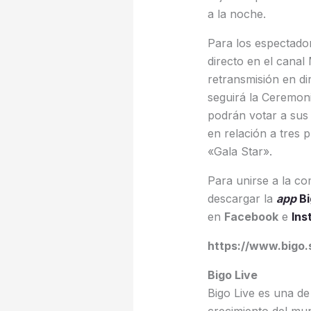
a la noche.
Para los espectador
directo en el canal 
retransmisión en di
seguirá la Ceremoni
podrán votar a sus 
en relación a tres
«Gala Star».
Para unirse a la co
descargar la
app
Bi
en
Facebook
e
Ins
https://www.bigo.
Bigo Live
Bigo Live es una de