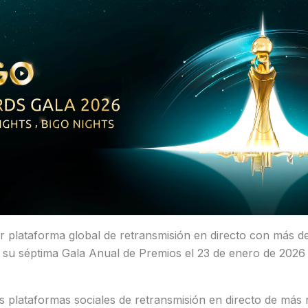
ar plataforma global de retransmisión en directo con más d
á su séptima Gala Anual de Premios el 23 de enero de 2026
as plataformas sociales de retransmisión en directo de más 