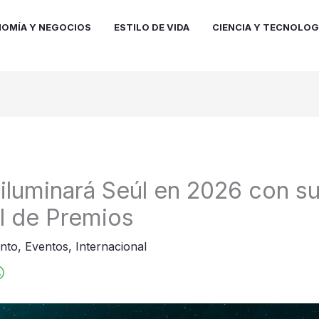
OMÍA Y NEGOCIOS
ESTILO DE VIDA
CIENCIA Y TECNOLOG
 iluminará Seúl en 2026 con s
l de Premios
ento
,
Eventos
,
Internacional