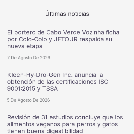
Últimas noticias
El portero de Cabo Verde Vozinha ficha
por Colo-Colo y JETOUR respalda su
nueva etapa
7 De Agosto De 2026
Kleen-Hy-Dro-Gen Inc. anuncia la
obtención de las certificaciones ISO
9001:2015 y TSSA
5 De Agosto De 2026
Revisión de 31 estudios concluye que los
alimentos veganos para perros y gatos
tienen buena digestibilidad