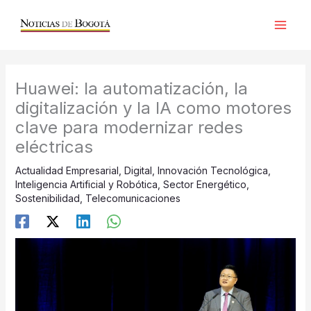
Ir
al
contenido
Huawei: la automatización, la
digitalización y la IA como motores
clave para modernizar redes
eléctricas
Actualidad Empresarial
,
Digital
,
Innovación Tecnológica
,
Inteligencia Artificial y Robótica
,
Sector Energético
,
Sostenibilidad
,
Telecomunicaciones