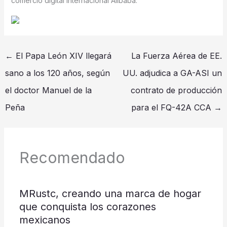
comercio digital internacional Alibaba.
←
El Papa León XIV llegará
La Fuerza Aérea de EE.
sano a los 120 años, según
UU. adjudica a GA-ASI un
el doctor Manuel de la
contrato de producción
Peña
para el FQ-42A CCA
→
Recomendado
MRustc, creando una marca de hogar
que conquista los corazones
mexicanos