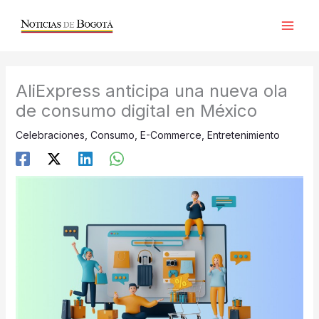
Ir
al
contenido
AliExpress anticipa una nueva ola
de consumo digital en México
Celebraciones
,
Consumo
,
E-Commerce
,
Entretenimiento