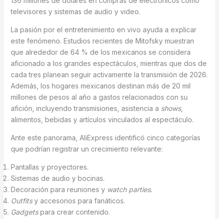
136 millones de dólares en compras de electrónicos como
televisores y sistemas de audio y video.
La pasión por el entretenimiento en vivo ayuda a explicar
este fenómeno. Estudios recientes de Mitofsky muestran
que alrededor de 64 % de los mexicanos se considera
aficionado a los grandes espectáculos, mientras que dos de
cada tres planean seguir activamente la transmisión de 2026.
Además, los hogares mexicanos destinan más de 20 mil
millones de pesos al año a gastos relacionados con su
afición, incluyendo transmisiones, asistencia a
shows
,
alimentos, bebidas y artículos vinculados al espectáculo.
Ante este panorama, AliExpress identificó cinco categorías
que podrían registrar un crecimiento relevante:
Pantallas y proyectores.
Sistemas de audio y bocinas.
Decoración para reuniones y
watch parties.
Outfits
y accesorios para fanáticos.
Gadgets
para crear contenido.