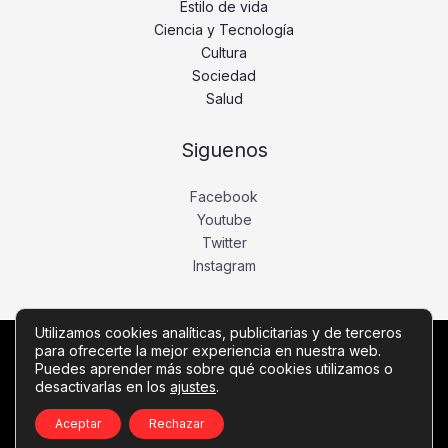
Estilo de vida
Ciencia y Tecnología
Cultura
Sociedad
Salud
Siguenos
Facebook
Youtube
Twitter
Instagram
Utilizamos cookies analíticas, publicitarias y de terceros
para ofrecerte la mejor experiencia en nuestra web.
Copyright © Todos los derechos reservados -
Puedes aprender más sobre qué cookies utilizamos o
desactivarlas en los
ajustes
.
noticiasdebogota.com
Política de privacidad
-
Política de cookies
-
Contacto
Aceptar
Rechazar