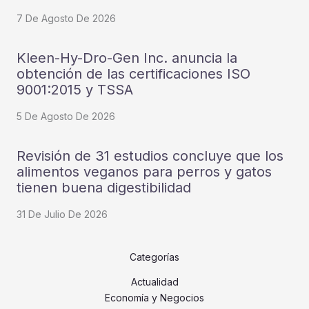
7 De Agosto De 2026
Kleen-Hy-Dro-Gen Inc. anuncia la
obtención de las certificaciones ISO
9001:2015 y TSSA
5 De Agosto De 2026
Revisión de 31 estudios concluye que los
alimentos veganos para perros y gatos
tienen buena digestibilidad
31 De Julio De 2026
Categorías
Actualidad
Economía y Negocios