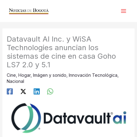
Ir
al
contenido
Datavault AI Inc. y WiSA
Technologies anuncian los
sistemas de cine en casa Goho
LS7 2.0 y 5.1
Cine
,
Hogar
,
Imágen y sonido
,
Innovación Tecnológica
,
Nacional