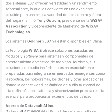
dos sistemas LS7 ofrecen versatilidad y un rendimiento
sobresaliente, lo que los convierte en una excelente
solución para una amplia variedad de usos dentro y fuera
del hogar», afirmó
Tony Ostrom
, presidente de la
WiSA®
Association
y vicepresidente de Marketing de
WiSA®
Technologies
.
Los sistemas
Goldhorn LS7
ya están disponibles en China.
La tecnología
WiSA E
ofrece soluciones basadas en
módulos y
software
para sistemas y componentes de
entretenimiento doméstico de todo tipo. Asimismo, sus
soluciones de audio inalámbrico están especialmente
preparadas para integrarse en mercados emergentes como
la robótica, los hologramas, los drones y otras aplicaciones
donde la conectividad inalámbrica de audio multicanal de
alta definición, baja latencia y sincronización precisa resulta
esencial para proporcionar experiencias de calidad.
Acerca de Datavault AI Inc.
Datavault AI™
(NASDAQ: DVLT) lidera el desarrollo de