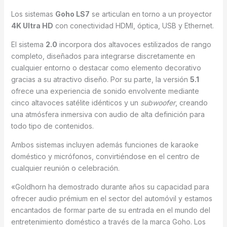
Los sistemas
Goho LS7
se articulan en torno a un proyector
4K Ultra HD
con conectividad HDMI, óptica, USB y Ethernet.
El sistema
2.0
incorpora dos altavoces estilizados de rango
completo, diseñados para integrarse discretamente en
cualquier entorno o destacar como elemento decorativo
gracias a su atractivo diseño. Por su parte, la versión
5.1
ofrece una experiencia de sonido envolvente mediante
cinco altavoces satélite idénticos y un
subwoofer
, creando
una atmósfera inmersiva con audio de alta definición para
todo tipo de contenidos.
Ambos sistemas incluyen además funciones de karaoke
doméstico y micrófonos, convirtiéndose en el centro de
cualquier reunión o celebración.
«Goldhorn ha demostrado durante años su capacidad para
ofrecer audio prémium en el sector del automóvil y estamos
encantados de formar parte de su entrada en el mundo del
entretenimiento doméstico a través de la marca Goho. Los