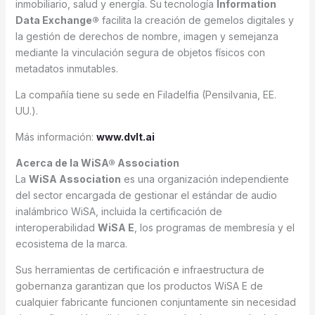
inmobiliario, salud y energía. Su tecnología
Information
Data Exchange®
facilita la creación de gemelos digitales y
la gestión de derechos de nombre, imagen y semejanza
mediante la vinculación segura de objetos físicos con
metadatos inmutables.
La compañía tiene su sede en Filadelfia (Pensilvania, EE.
UU.).
Más información:
www.dvlt.ai
Acerca de la WiSA® Association
La
WiSA Association
es una organización independiente
del sector encargada de gestionar el estándar de audio
inalámbrico WiSA, incluida la certificación de
interoperabilidad
WiSA E
, los programas de membresía y el
ecosistema de la marca.
Sus herramientas de certificación e infraestructura de
gobernanza garantizan que los productos WiSA E de
cualquier fabricante funcionen conjuntamente sin necesidad