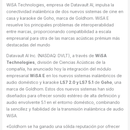
WiSA Technologies, empresa de Datavault AI, impulsa la
conectividad inalámbrica de dos nuevos sistemas de cine en
casa y karaoke de Goho, marca de Goldhorn. WiSA E
resuelve los principales problemas de interoperabilidad
entre marcas, proporcionando compatibilidad a escala
empresarial para otra de las marcas acústicas prémium más
destacadas del mundo
Datavault AI Inc. (NASDAQ: DVLT), a través de
WiSA
Technologies
, división de Ciencias Acústicas de la
compañía, ha anunciado hoy la integración del módulo
empresarial
WiSA E
en los nuevos sistemas inalámbricos de
audio doméstico y karaoke
LS7 2.0 y LS7 5.1
de
Goho
, una
marca de Goldhorn. Estos dos nuevos sistemas han sido
diseñados para ofrecer sonido estéreo de alta definición y
audio envolvente 5.1 en el entorno doméstico, combinando
la sencillez y fiabilidad de la transmisión inalámbrica de audio
WiSA.
«Goldhorn se ha ganado una sólida reputación por ofrecer