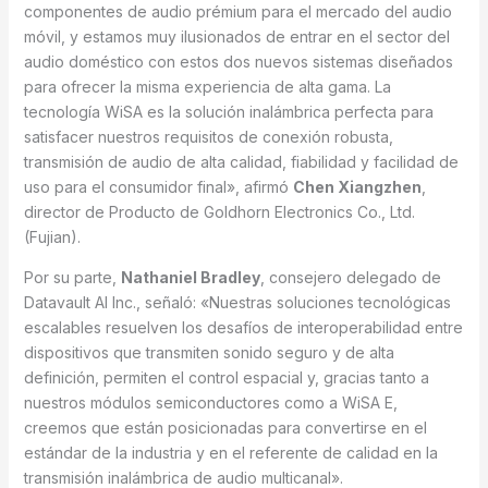
componentes de audio prémium para el mercado del audio
móvil, y estamos muy ilusionados de entrar en el sector del
audio doméstico con estos dos nuevos sistemas diseñados
para ofrecer la misma experiencia de alta gama. La
tecnología WiSA es la solución inalámbrica perfecta para
satisfacer nuestros requisitos de conexión robusta,
transmisión de audio de alta calidad, fiabilidad y facilidad de
uso para el consumidor final», afirmó
Chen Xiangzhen
,
director de Producto de Goldhorn Electronics Co., Ltd.
(Fujian).
Por su parte,
Nathaniel Bradley
, consejero delegado de
Datavault AI Inc., señaló: «Nuestras soluciones tecnológicas
escalables resuelven los desafíos de interoperabilidad entre
dispositivos que transmiten sonido seguro y de alta
definición, permiten el control espacial y, gracias tanto a
nuestros módulos semiconductores como a WiSA E,
creemos que están posicionadas para convertirse en el
estándar de la industria y en el referente de calidad en la
transmisión inalámbrica de audio multicanal».