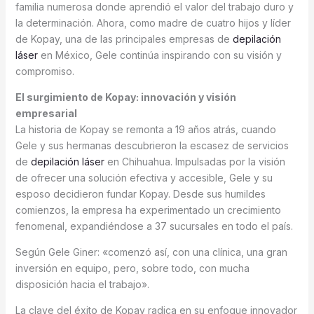
familia numerosa donde aprendió el valor del trabajo duro y
la determinación. Ahora, como madre de cuatro hijos y líder
de Kopay, una de las principales empresas de
depilación
láser
en México, Gele continúa inspirando con su visión y
compromiso.
El surgimiento de Kopay: innovación y visión
empresarial
La historia de Kopay se remonta a 19 años atrás, cuando
Gele y sus hermanas descubrieron la escasez de servicios
de
depilación láser
en Chihuahua. Impulsadas por la visión
de ofrecer una solución efectiva y accesible, Gele y su
esposo decidieron fundar Kopay. Desde sus humildes
comienzos, la empresa ha experimentado un crecimiento
fenomenal, expandiéndose a 37 sucursales en todo el país.
Según Gele Giner: «comenzó así, con una clínica, una gran
inversión en equipo, pero, sobre todo, con mucha
disposición hacia el trabajo».
La clave del éxito de Kopay radica en su enfoque innovador