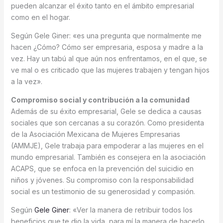
pueden alcanzar el éxito tanto en el ámbito empresarial
como en el hogar.
Según Gele Giner: «es una pregunta que normalmente me
hacen ¿Cómo? Cómo ser empresaria, esposa y madre a la
vez. Hay un tabú al que aún nos enfrentamos, en el que, se
ve mal o es criticado que las mujeres trabajen y tengan hijos
a la vez».
Compromiso social y contribución a la comunidad
Además de su éxito empresarial, Gele se dedica a causas
sociales que son cercanas a su corazón. Como presidenta
de la Asociación Mexicana de Mujeres Empresarias
(AMMJE), Gele trabaja para empoderar a las mujeres en el
mundo empresarial. También es consejera en la asociación
ACAPS, que se enfoca en la prevención del suicidio en
niños y jóvenes. Su compromiso con la responsabilidad
social es un testimonio de su generosidad y compasión.
Según
Gele Giner
: «Ver la manera de retribuir todos los
beneficios que te dio la vida, para mí la manera de hacerlo