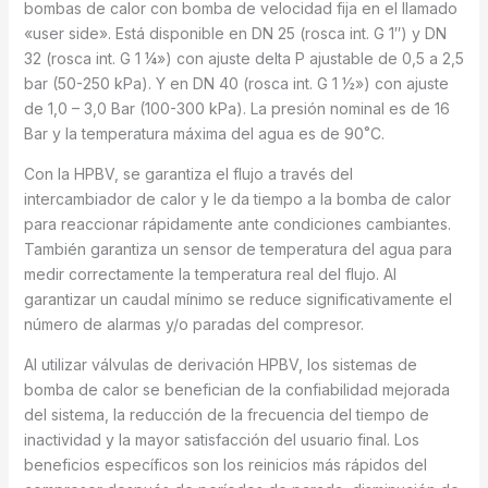
bombas de calor con bomba de velocidad fija en el llamado
«user side». Está disponible en DN 25 (rosca int. G 1″) y DN
32 (rosca int. G 1 ¼») con ajuste delta P ajustable de 0,5 a 2,5
bar (50-250 kPa). Y en DN 40 (rosca int. G 1 ½») con ajuste
de 1,0 – 3,0 Bar (100-300 kPa). La presión nominal es de 16
Bar y la temperatura máxima del agua es de 90˚C.
Con la HPBV, se garantiza el flujo a través del
intercambiador de calor y le da tiempo a la bomba de calor
para reaccionar rápidamente ante condiciones cambiantes.
También garantiza un sensor de temperatura del agua para
medir correctamente la temperatura real del flujo. Al
garantizar un caudal mínimo se reduce significativamente el
número de alarmas y/o paradas del compresor.
Al utilizar válvulas de derivación HPBV, los sistemas de
bomba de calor se benefician de la confiabilidad mejorada
del sistema, la reducción de la frecuencia del tiempo de
inactividad y la mayor satisfacción del usuario final. Los
beneficios específicos son los reinicios más rápidos del