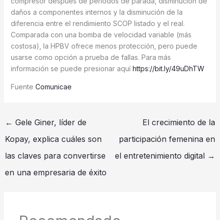
compresor después de períodos de parada, disminución de
daños a componentes internos y la disminución de la
diferencia entre el rendimiento SCOP listado y el real.
Comparada con una bomba de velocidad variable (más
costosa), la HPBV ofrece menos protección, pero puede
usarse como opción a prueba de fallas. Para más
información se puede presionar aquí
https://bit.ly/49uDhTW
Fuente
Comunicae
←
Gele Giner, líder de
El crecimiento de la
Kopay, explica cuáles son
participación femenina en
las claves para convertirse
el entretenimiento digital
→
en una empresaria de éxito