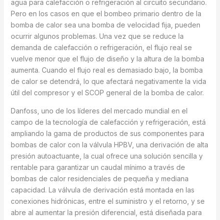
agua para calefacción o refrigeración al circuito secundario.
Pero en los casos en que el bombeo primario dentro de la
bomba de calor sea una bomba de velocidad fija, pueden
ocurrir algunos problemas. Una vez que se reduce la
demanda de calefacción o refrigeración, el flujo real se
vuelve menor que el flujo de diseño y la altura de la bomba
aumenta. Cuando el flujo real es demasiado bajo, la bomba
de calor se detendrá, lo que afectará negativamente la vida
útil del compresor y el SCOP general de la bomba de calor.
Danfoss, uno de los líderes del mercado mundial en el
campo de la tecnología de calefacción y refrigeración, está
ampliando la gama de productos de sus componentes para
bombas de calor con la válvula HPBV, una derivación de alta
presión autoactuante, la cual ofrece una solución sencilla y
rentable para garantizar un caudal mínimo a través de
bombas de calor residenciales de pequeña y mediana
capacidad. La válvula de derivación está montada en las
conexiones hidrónicas, entre el suministro y el retorno, y se
abre al aumentar la presión diferencial, está diseñada para