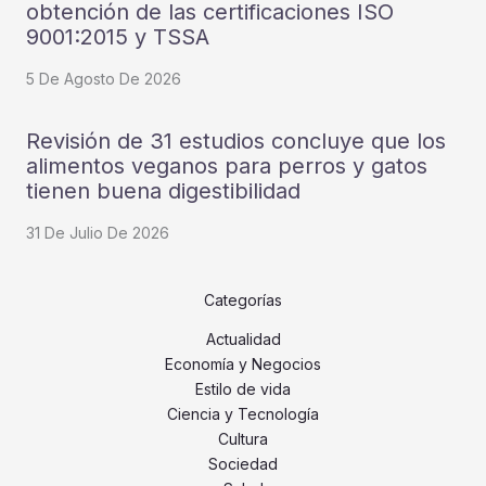
obtención de las certificaciones ISO
9001:2015 y TSSA
5 De Agosto De 2026
Revisión de 31 estudios concluye que los
alimentos veganos para perros y gatos
tienen buena digestibilidad
31 De Julio De 2026
Categorías
Actualidad
Economía y Negocios
Estilo de vida
Ciencia y Tecnología
Cultura
Sociedad