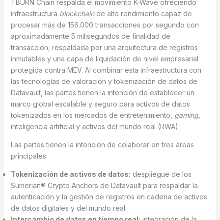
TBURN Chain respalda el movimiento K-Wave ofreciendo
infraestructura
blockchain
de alto rendimiento capaz de
procesar más de 156.000 transacciones por segundo con
aproximadamente 5 milisegundos de finalidad de
transacción, respaldada por una arquitectura de registros
inmutables y una capa de liquidación de nivel empresarial
protegida contra MEV. Al combinar esta infraestructura con
las tecnologías de valoración y tokenización de datos de
Datavault, las partes tienen la intención de establecer un
marco global escalable y seguro para activos de datos
tokenizados en los mercados de entretenimiento,
gaming
,
inteligencia artificial y activos del mundo real (RWA).
Las partes tienen la intención de colaborar en tres áreas
principales:
Tokenización de activos de datos:
despliegue de los
Sumerian® Crypto Anchors de Datavault para respaldar la
autenticación y la gestión de registros en cadena de activos
de datos digitales y del mundo real.
Intercambio de datos en tiempo real:
integración de la