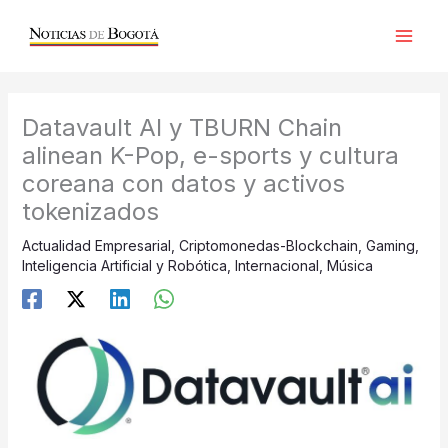
Ir
al
contenido
Datavault AI y TBURN Chain
alinean K-Pop, e-sports y cultura
coreana con datos y activos
tokenizados
Actualidad Empresarial
,
Criptomonedas-Blockchain
,
Gaming
,
Inteligencia Artificial y Robótica
,
Internacional
,
Música