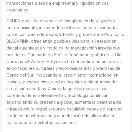
transacciones a escala empresarial y liquidación casi
instantánea.
TBURN participa en ecosistemas globales de
e-sports
y
entretenimiento, incluyendo colaboraciones relacionadas
con el campeón de
e-sports
Faker y grupos de K-Pop como
BLACKPINK, ofreciendo posibles vías para la interacción
digital autenticada y modelos de monetización impulsados
por datos. Originado en Seúl, el fenómeno global de la Ola
Coreana «K-Wave» (Hallyu) se ha convertido en una de las
exportaciones culturales y económicas más poderosas de
Corea del Sur, impulsando el crecimiento internacional en
música,
e-sports,
cine, medios digitales y plataformas de
interacción con fans. A medida que los ecosistemas
coreanos de entretenimiento y tecnología continúan
expandiendo su presencia global, aumenta la demanda de
infraestructura digital segura y escalable capaz de soportar
modelos de interacción y monetización de alto volumen
como prioridad estratégica nacional.