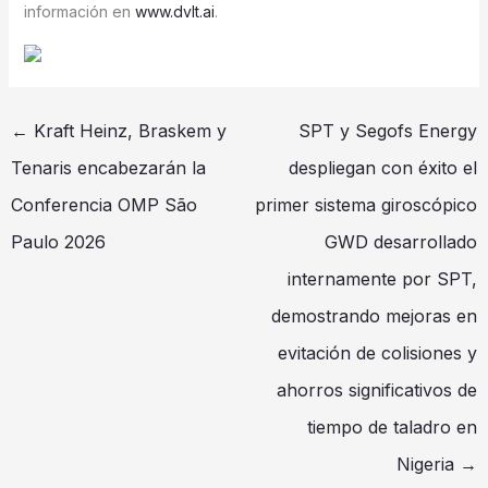
información en
www.dvlt.ai
.
←
Kraft Heinz, Braskem y
SPT y Segofs Energy
Tenaris encabezarán la
despliegan con éxito el
Conferencia OMP São
primer sistema giroscópico
Paulo 2026
GWD desarrollado
internamente por SPT,
demostrando mejoras en
evitación de colisiones y
ahorros significativos de
tiempo de taladro en
Nigeria
→