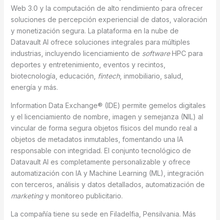
Web 3.0 y la computación de alto rendimiento para ofrecer
soluciones de percepción experiencial de datos, valoración
y monetización segura. La plataforma en la nube de
Datavault AI ofrece soluciones integrales para múltiples
industrias, incluyendo licenciamiento de
software
HPC para
deportes y entretenimiento, eventos y recintos,
biotecnología, educación,
fintech
, inmobiliario, salud,
energía y más.
Information Data Exchange® (IDE) permite gemelos digitales
y el licenciamiento de nombre, imagen y semejanza (NIL) al
vincular de forma segura objetos físicos del mundo real a
objetos de metadatos inmutables, fomentando una IA
responsable con integridad. El conjunto tecnológico de
Datavault AI es completamente personalizable y ofrece
automatización con IA y Machine Learning (ML), integración
con terceros, análisis y datos detallados, automatización de
marketing
y monitoreo publicitario.
La compañía tiene su sede en Filadelfia, Pensilvania. Más