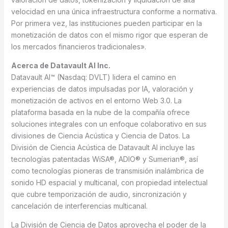
velocidad en una única infraestructura conforme a normativa.
Por primera vez, las instituciones pueden participar en la
monetización de datos con el mismo rigor que esperan de
los mercados financieros tradicionales».
Acerca de Datavault AI Inc.
Datavault AI™ (Nasdaq: DVLT) lidera el camino en
experiencias de datos impulsadas por IA, valoración y
monetización de activos en el entorno Web 3.0. La
plataforma basada en la nube de la compañía ofrece
soluciones integrales con un enfoque colaborativo en sus
divisiones de Ciencia Acústica y Ciencia de Datos. La
División de Ciencia Acústica de Datavault AI incluye las
tecnologías patentadas WiSA®, ADIO® y Sumerian®, así
como tecnologías pioneras de transmisión inalámbrica de
sonido HD espacial y multicanal, con propiedad intelectual
que cubre temporización de audio, sincronización y
cancelación de interferencias multicanal.
La División de Ciencia de Datos aprovecha el poder de la