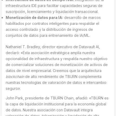
infraestructura IDE para facilitar capacidades seguras de
suscripción, licenciamiento y liquidación transaccional.
Monetización de datos para IA:
desarrollo de marcos
habilitados por contratos inteligentes para respaldar el
acceso controlado y la distribución de ingresos de
conjuntos de datos para entrenamiento de IA/ML.
Nathaniel T. Bradley, director ejecutivo de Datavault AI,
declaró: «Esta asociación estratégica amplía nuestra
opcionalidad de infraestructura y respalda nuestro objetivo
de comercializar soluciones de monetización de activos de
datos de nivel empresarial. Creemos que la arquitectura
blockchain
de alto rendimiento de TBURN complementa
nuestras tecnologías de valoración de datos e intercambio
seguro».
John Park, presidente de TBURN Chain, añadió: «TBURN es
la capa de liquidación institucional para la economía global
de datos. Nuestra asociación con Datavault integra
valoración de datos, tokenización y liquidación de alta