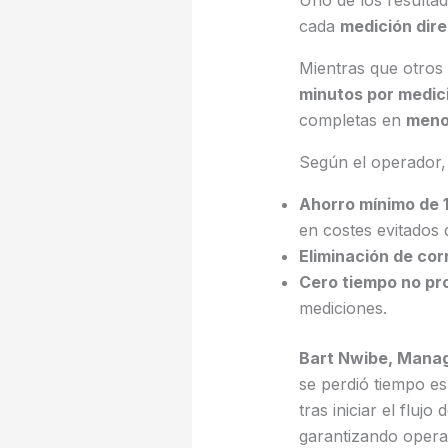
Uno de los resultad
cada
medición dire
Mientras que otros 
minutos por medic
completas en
meno
Según el operador, 
Ahorro mínimo de 1
en costes evitados 
Eliminación de cor
Cero tiempo no pr
mediciones.
Bart Nwibe, Manag
se perdió tiempo es
tras iniciar el flu
garantizando opera