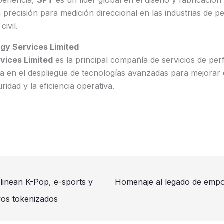
eriencia,
SPT
es un líder global en el diseño y fabricació
 precisión para medición direccional en las industrias de pe
civil.
gy Services Limited
vices Limited
es la principal compañía de servicios de per
a en el despliegue de tecnologías avanzadas para mejorar 
ridad y la eficiencia operativa.
inean K-Pop, e-sports y
Homenaje al legado de empod
vos tokenizados