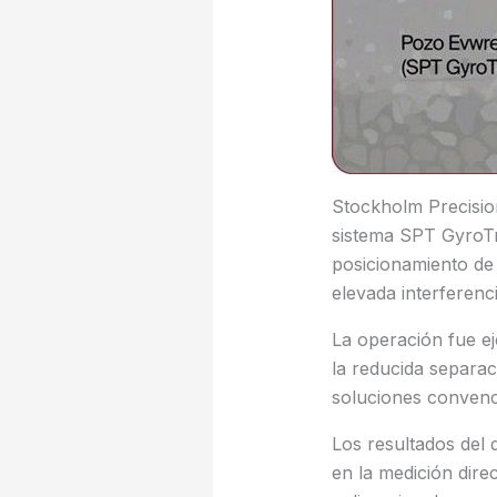
Stockholm Precisio
sistema SPT GyroTr
posicionamiento de
elevada interferenc
La operación fue e
la reducida separac
soluciones conven
Los resultados del 
en la medición dire