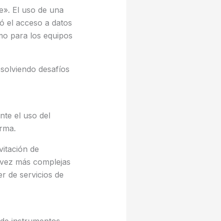
e». El uso de una
 el acceso a datos
omo para los equipos
solviendo desafíos
te el uso del
orma.
vitación de
a vez más complejas
r de servicios de