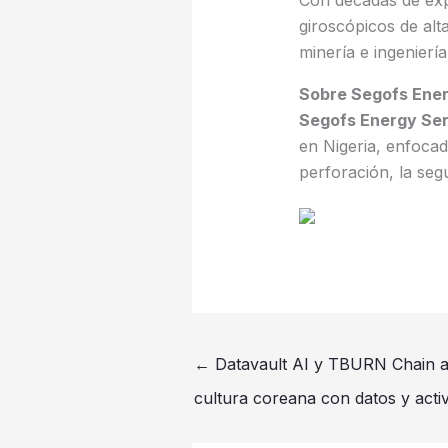
Con décadas de exp
giroscópicos de alta
minería e ingeniería 
Sobre Segofs Ener
Segofs Energy Ser
en Nigeria, enfocad
perforación, la segu
←
Datavault AI y TBURN Chain al
cultura coreana con datos y acti