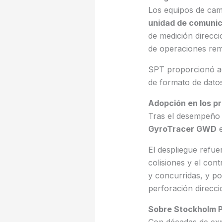
Los equipos de cam
unidad de comuni
de medición direcci
de operaciones rem
SPT proporcionó 
de formato de dat
Adopción en los p
Tras el desempeño 
GyroTracer GWD
El despliegue refue
colisiones y el con
y concurridas, y p
perforación direccio
Sobre Stockholm P