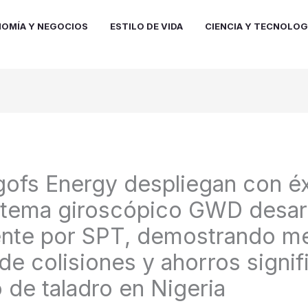
OMÍA Y NEGOCIOS
ESTILO DE VIDA
CIENCIA Y TECNOLOG
ofs Energy despliegan con éx
stema giroscópico GWD desar
nte por SPT, demostrando me
de colisiones y ahorros signif
 de taladro en Nigeria