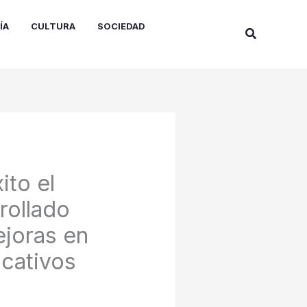
ÍA
CULTURA
SOCIEDAD
Buscar
ito el
rollado
joras en
icativos