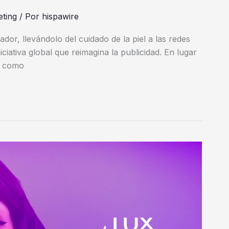
ting
/ Por
hispawire
ador, llevándolo del cuidado de la piel a las redes
iativa global que reimagina la publicidad. En lugar
n como