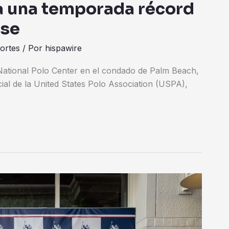
a una temporada récord
nse
ortes
/ Por
hispawire
National Polo Center en el condado de Palm Beach,
cial de la United States Polo Association (USPA),