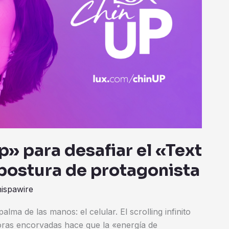
» para desafiar el «Text
 postura de protagonista
hispawire
lma de las manos: el celular. El scrolling infinito
horas encorvadas hace que la «energía de