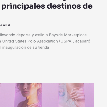
 principales destinos de
pawire
llevando deporte y estilo a Bayside Marketplace
 la United States Polo Association (USPA), acaparó
n inauguración de su tienda