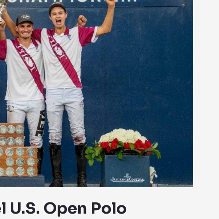
el U.S. Open Polo