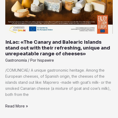
InLac: «The Canary and Balearic Islands
stand out with their refreshing, unique and
unrepeatable range of cheeses»
Gastronomía
/ Por
hispawire
/COMUNICAE/ A unique gastronomic heritage. Among the
European cheeses, of Spanish origin, the cheeses of the
islands stand out like: Majorero -made with goat’s milk- or the
smoked Canarian cheese (a mixture of goat and cow’s milk),
both from the
Read More »