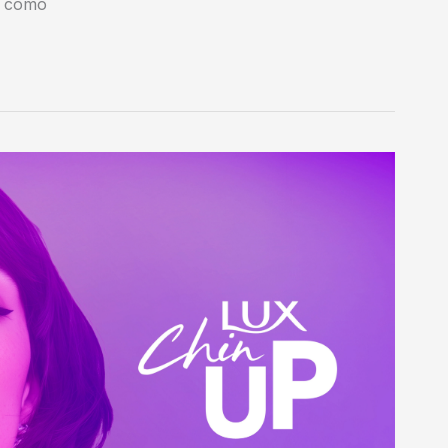
n como