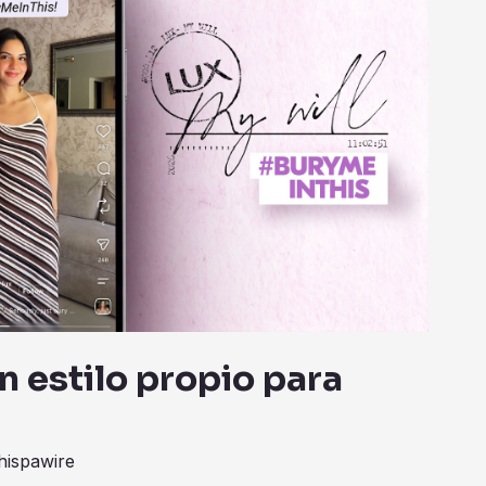
n estilo propio para
hispawire