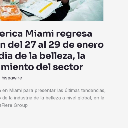
rica Miami regresa
n del 27 al 29 de enero
ia de la belleza, la
imiento del sector
r
hispawire
en Miami para presentar las últimas tendencias,
de la industria de la belleza a nivel global, en la
aFiere Group