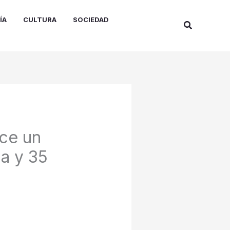
ÍA
CULTURA
SOCIEDAD
Buscar
ce un
na y 35