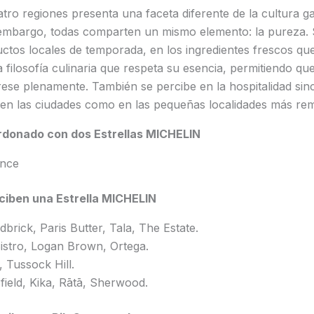
tro regiones presenta una faceta diferente de la cultura 
embargo, todas comparten un mismo elemento: la pureza. Se
uctos locales de temporada, en los ingredientes frescos que
 filosofía culinaria que respeta su esencia, permitiendo que
rese plenamente. También se percibe en la hospitalidad si
 en las ciudades como en las pequeñas localidades más re
ardonado con dos Estrellas MICHELIN
nce
ciben una Estrella MICHELIN
brick, Paris Butter, Tala, The Estate.
stro, Logan Brown, Ortega.
, Tussock Hill.
ield, Kika, Rātā, Sherwood.