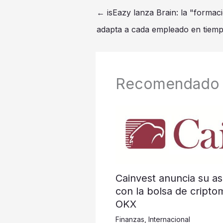
←
isEazy lanza Brain: la "formac
adapta a cada empleado en tiemp
Recomendado
Cainvest anuncia su as
con la bolsa de cripto
OKX
Finanzas
,
Internacional