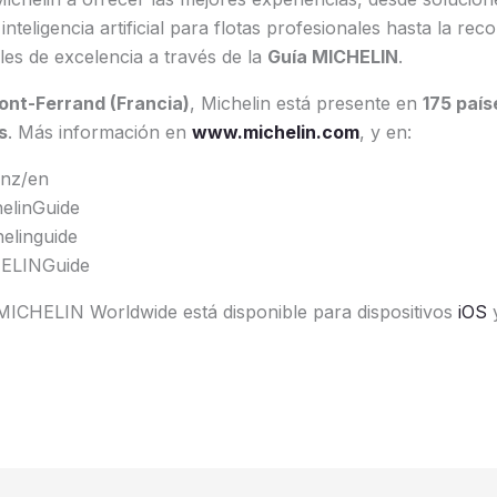
inteligencia artificial para flotas profesionales hasta la r
les de excelencia a través de la
Guía MICHELIN
.
ont-Ferrand (Francia)
, Michelin está presente en
175 país
s
. Más información en
www.michelin.com
, y en:
/nz/en
elinGuide
elinguide
ELINGuide
 MICHELIN Worldwide está disponible para dispositivos
iOS