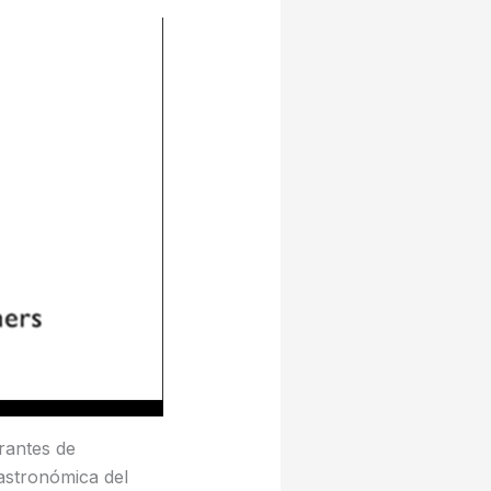
rantes de
astronómica del