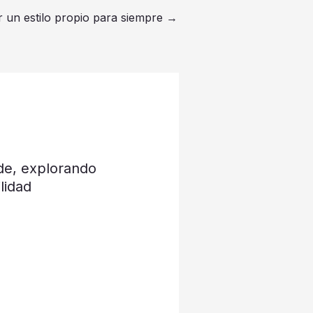
r un estilo propio para siempre
→
de, explorando
lidad