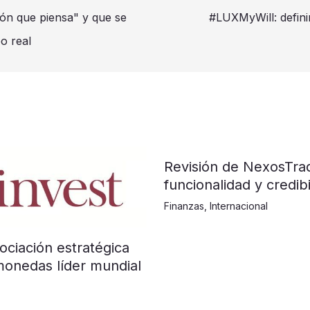
ión que piensa" y que se
#LUXMyWill: defini
o real
Revisión de NexosTra
funcionalidad y credibi
Finanzas
,
Internacional
ociación estratégica
monedas líder mundial