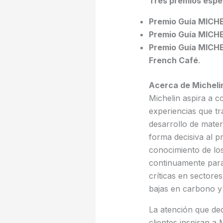
Tres premios espe
Premio Guía MICHE
Premio Guía MICHE
Premio
Guía
MICHEL
French Café
.
Acerca de Micheli
Michelin aspira a c
experiencias que tr
desarrollo de mater
forma decisiva al 
conocimiento de lo
continuamente para
críticas en sectore
bajas en carbono y 
La atención que de
clientes inspiran a