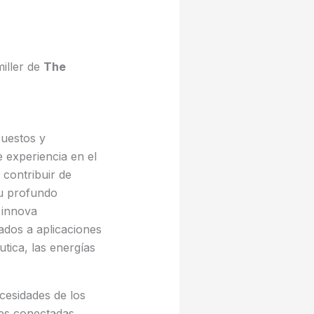
miller de
The
puestos y
 experiencia en el
 contribuir de
su profundo
 innova
ados a aplicaciones
utica, las energías
cesidades de los
nes conectadas