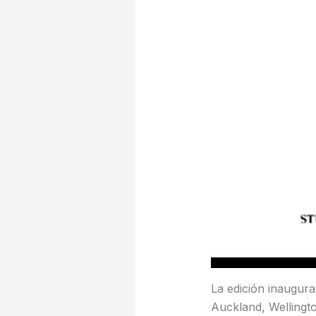
La edición inaugura
Auckland, Wellingt