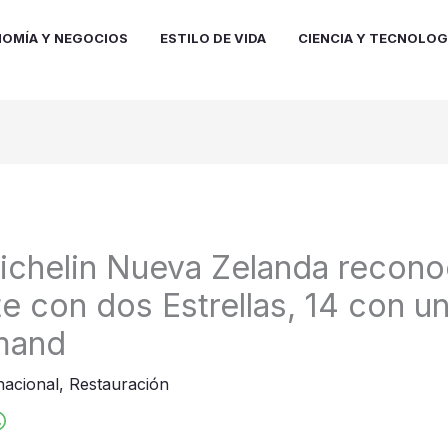
OMÍA Y NEGOCIOS
ESTILO DE VIDA
CIENCIA Y TECNOLOG
ichelin Nueva Zelanda recono
te con dos Estrellas, 14 con u
mand
nacional
,
Restauración