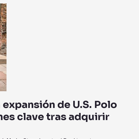
a expansión de U.S. Polo
es clave tras adquirir