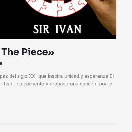
s The Piece»
e
 paz del siglo XXI que inspira unidad y esperanza El
Sir Ivan, ha coescrito y grabado una canción por la