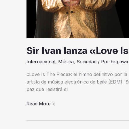
Sir Ivan lanza «Love I
Internacional
,
Música
,
Sociedad
/ Por
hispawir
«Love Is The Piece»: el himno definitivo por la
artista de música electrónica de baile (EDM), 
paz que resistirá el
Read More »