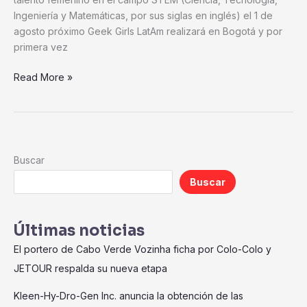
STEM
Ingeniería y Matemáticas, por sus siglas en inglés) el 1 de
Women
agosto próximo Geek Girls LatAm realizará en Bogotá y por
Congress
primera vez
Read More »
Buscar
Buscar
Últimas noticias
El portero de Cabo Verde Vozinha ficha por Colo-Colo y
JETOUR respalda su nueva etapa
Kleen-Hy-Dro-Gen Inc. anuncia la obtención de las