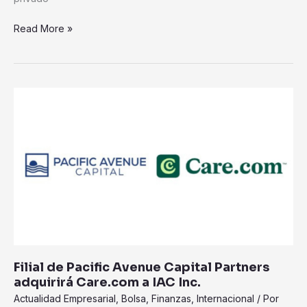
Read More »
Filial
de
Pacific
Avenue
Capital
Partners
adquirirá
Care.com
a
IAC
Inc.
Filial de Pacific Avenue Capital Partners
adquirirá Care.com a IAC Inc.
Actualidad Empresarial
,
Bolsa
,
Finanzas
,
Internacional
/ Por