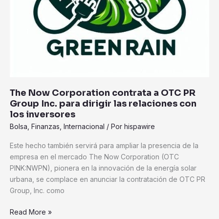
las
relaciones
con
los
inversores
The Now Corporation contrata a OTC PR
Group Inc. para dirigir las relaciones con
los inversores
Bolsa
,
Finanzas
,
Internacional
/ Por
hispawire
Este hecho también servirá para ampliar la presencia de la
empresa en el mercado The Now Corporation (OTC
PINK:NWPN), pionera en la innovación de la energía solar
urbana, se complace en anunciar la contratación de OTC PR
Group, Inc. como
Read More »