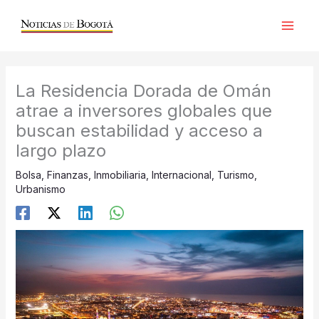
Ir
al
contenido
La Residencia Dorada de Omán
atrae a inversores globales que
buscan estabilidad y acceso a
largo plazo
Bolsa
,
Finanzas
,
Inmobiliaria
,
Internacional
,
Turismo
,
Urbanismo