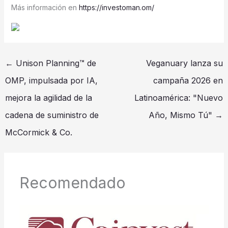
Más información en
https://investoman.om/
←
Unison Planning™ de
Veganuary lanza su
OMP, impulsada por IA,
campaña 2026 en
mejora la agilidad de la
Latinoamérica: "Nuevo
cadena de suministro de
Año, Mismo Tú"
→
McCormick & Co.
Recomendado