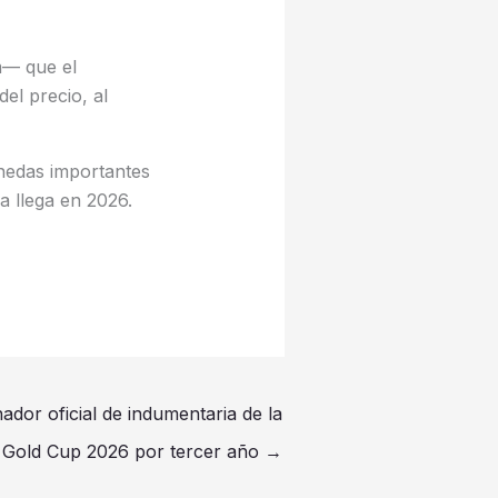
m— que el
el precio, al
onedas importantes
a llega en 2026.
ador oficial de indumentaria de la
 Gold Cup 2026 por tercer año
→