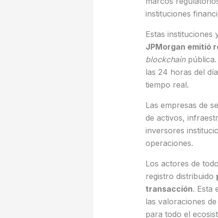
marcos regulatorios
instituciones financ
Estas instituciones 
JPMorgan emitió r
blockchain
pública.
las 24 horas del dí
tiempo real.
Las empresas de ser
de activos, infrae
inversores institu
operaciones.
Los actores de tod
registro distribuido
transacción
. Esta 
las valoraciones de
para todo el ecosis