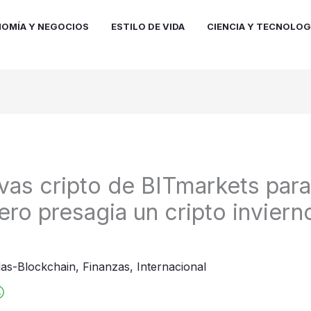
OMÍA Y NEGOCIOS
ESTILO DE VIDA
CIENCIA Y TECNOLOG
vas cripto de BITmarkets para
ero presagia un cripto inviern
as-Blockchain
,
Finanzas
,
Internacional