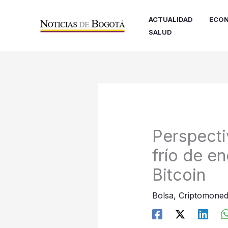
Ir
al
ACTUALIDAD
ECON
contenido
SALUD
Perspecti
frío de en
Bitcoin
Bolsa
,
Criptomoned