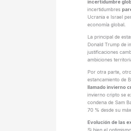
incertidumbre glob
incertidumbres
par
Ucrania e Israel pe
economía global.
La principal de es
Donald Trump de im
justificaciones cam
ambiciones territo
Por otra parte, otro
estancamiento de B
llamado invierno c
invierno cripto se e
condena de Sam Ban
70 % desde su máx
Evolución de las e
Si bien el optimism