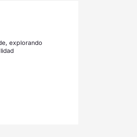
de, explorando
lidad