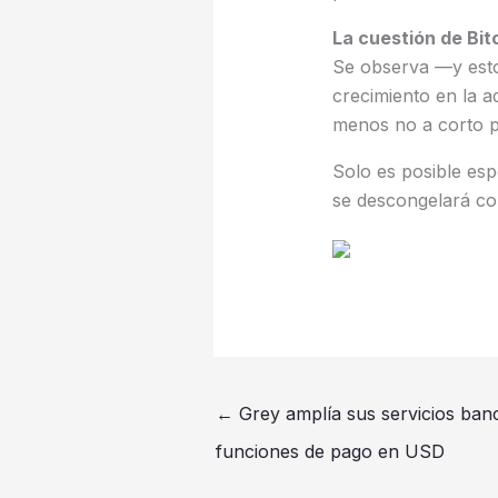
La cuestión de Bit
Se observa —y esto
crecimiento en la a
menos no a corto p
Solo es posible esp
se descongelará con
←
Grey amplía sus servicios ban
funciones de pago en USD