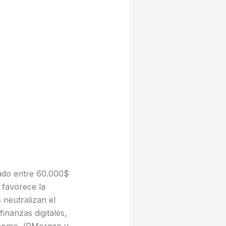
cado entre 60.000$
 favorece la
 neutralizan el
finanzas digitales,