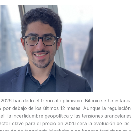
 2026 han dado el freno al optimismo: Bitcoin se ha estan
 por debajo de los últimos 12 meses. Aunque la regulación
al, la incertidumbre geopolítica y las tensiones arancelarias
factor clave para el precio en 2026 será la evolución de las 