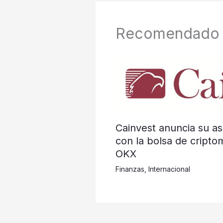
Recomendado
Cainvest anuncia su as
con la bolsa de cripto
OKX
Finanzas
,
Internacional