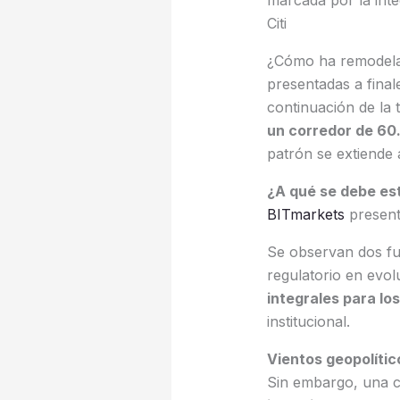
marcada por la int
Citi
¿Cómo ha remodelad
presentadas a final
continuación de la 
un corredor de 60
patrón se extiende
¿A qué se debe est
BITmarkets
presenta
Se observan dos fu
regulatorio en evo
integrales para los
institucional.
Vientos geopolítico
Sin embargo, una c