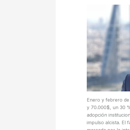
Enero y febrero de
y 70.000$, un 30 %
adopción institucion
impulso alcista. El 