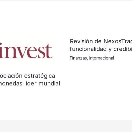
Revisión de NexosTra
funcionalidad y credibi
Finanzas
,
Internacional
ociación estratégica
monedas líder mundial