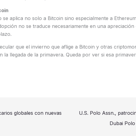
coin
 se aplica no solo a Bitcoin sino especialmente a Ethereu
dopción no se traduce necesariamente en una apreciación d
lazo.
ecular que el invierno que aflige a Bitcoin y otras criptom
 la llegada de la primavera. Queda por ver si esa primaver
carios globales con nuevas
U.S. Polo Assn., patrocin
Dubai Polo