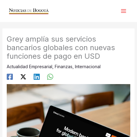
Ir
al
contenido
Grey amplía sus servicios
bancarios globales con nuevas
funciones de pago en USD
Actualidad Empresarial
,
Finanzas
,
Internacional