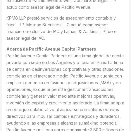
exclusivo de Pacific Avenue. Weil, Gotshal & Manges LLP
actuó como asesor legal de Pacific Avenue.
KPMG LLP prestó servicios de asesoramiento contable y
fiscal. J.P. Morgan Securities LLC actuó como asesor
financiero exclusivo de IAC y Latham & Watkins LLP fue el
asesor legal de IAC.
Acerca de Pacific Avenue Capital Partners
Pacific Avenue Capital Partners es una firma global de capital
privado con sede en Los Ángeles y oficina en París. La firma
se centra en desinversiones corporativas y otras situaciones
complejas en el mercado medio. Pacific Avenue cuenta con
amplia experiencia en fusiones y adquisiciones (M&A) y en
operaciones, lo que le permite gestionar transacciones
complejas y generar valor mediante mejoras operativas,
inversión de capital y crecimiento acelerado. La firma adopta
un enfoque colaborativo al asociarse con sólidos equipos
directivos para impulsar cambios estratégicos y duraderos,
ayudando a las empresas a alcanzar su máximo potencial.
Pacific Avenue gestiona aproximadamente 3.800 millones de