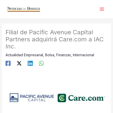
Ir
al
contenido
Filial de Pacific Avenue Capital
Partners adquirirá Care.com a IAC
Inc.
Actualidad Empresarial
,
Bolsa
,
Finanzas
,
Internacional