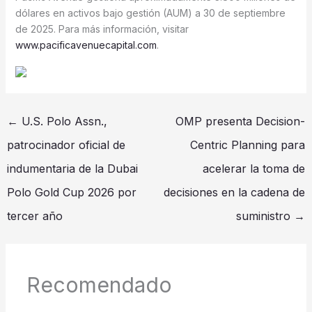
dólares en activos bajo gestión (AUM) a 30 de septiembre
de 2025. Para más información, visitar
www.pacificavenuecapital.com
.
←
U.S. Polo Assn.,
OMP presenta Decision-
patrocinador oficial de
Centric Planning para
indumentaria de la Dubai
acelerar la toma de
Polo Gold Cup 2026 por
decisiones en la cadena de
tercer año
suministro
→
Recomendado