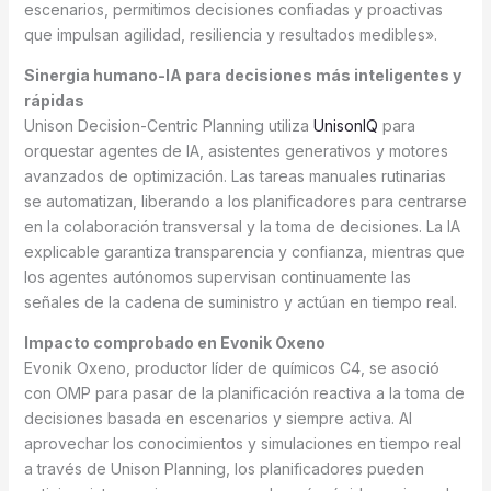
escenarios, permitimos decisiones confiadas y proactivas
que impulsan agilidad, resiliencia y resultados medibles».
Sinergia humano-IA para decisiones más inteligentes y
rápidas
Unison Decision-Centric Planning utiliza
UnisonIQ
para
orquestar agentes de IA, asistentes generativos y motores
avanzados de optimización. Las tareas manuales rutinarias
se automatizan, liberando a los planificadores para centrarse
en la colaboración transversal y la toma de decisiones. La IA
explicable garantiza transparencia y confianza, mientras que
los agentes autónomos supervisan continuamente las
señales de la cadena de suministro y actúan en tiempo real.
Impacto comprobado en Evonik Oxeno
Evonik Oxeno, productor líder de químicos C4, se asoció
con OMP para pasar de la planificación reactiva a la toma de
decisiones basada en escenarios y siempre activa. Al
aprovechar los conocimientos y simulaciones en tiempo real
a través de Unison Planning, los planificadores pueden