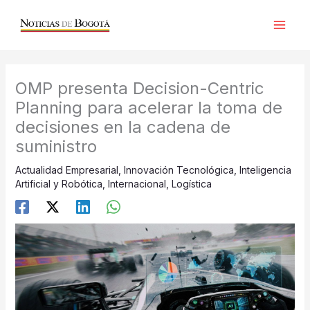
Ir
al
contenido
OMP presenta Decision-Centric
Planning para acelerar la toma de
decisiones en la cadena de
suministro
Actualidad Empresarial
,
Innovación Tecnológica
,
Inteligencia
Artificial y Robótica
,
Internacional
,
Logística