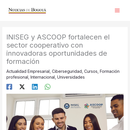
Ir
al
contenido
INISEG y ASCOOP fortalecen el
sector cooperativo con
innovadoras oportunidades de
formación
Actualidad Empresarial
,
Ciberseguridad
,
Cursos
,
Formación
profesional
,
Internacional
,
Universidades