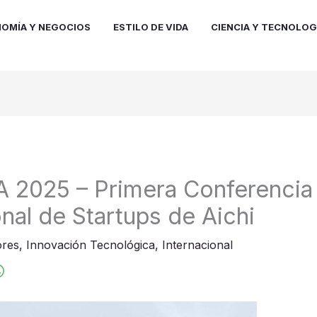
OMÍA Y NEGOCIOS
ESTILO DE VIDA
CIENCIA Y TECNOLOG
 2025 – Primera Conferencia
onal de Startups de Aichi
res
,
Innovación Tecnológica
,
Internacional