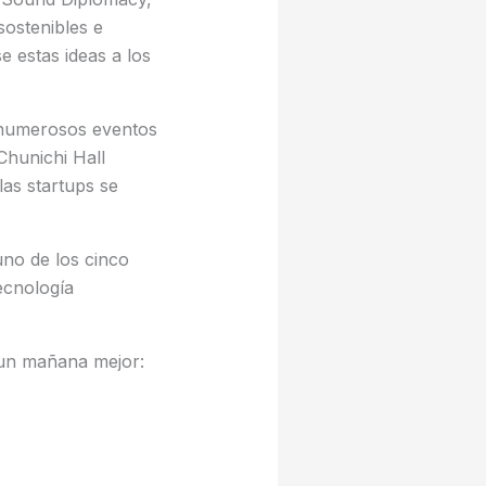
ostenibles e
 estas ideas a los
 numerosos eventos
 Chunichi Hall
as startups se
uno de los cinco
tecnología
e un mañana mejor: