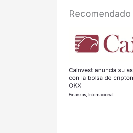
Recomendado
Cainvest anuncia su as
con la bolsa de cripto
OKX
Finanzas
,
Internacional