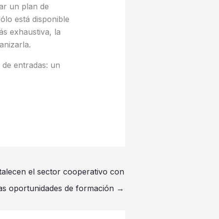
tar un plan de
ólo está disponible
ás exhaustiva, la
nizarla.
o de entradas: un
lecen el sector cooperativo con
as oportunidades de formación
→