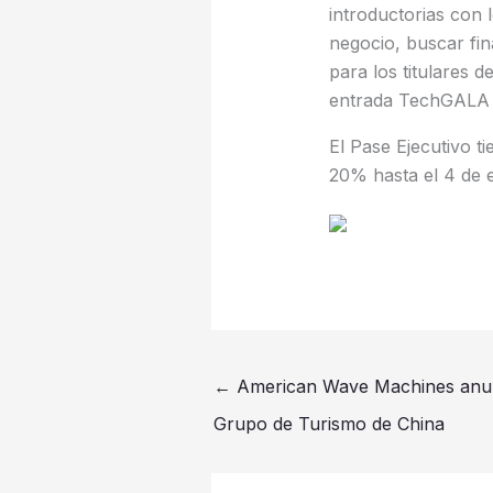
introductorias con 
negocio, buscar fi
para los titulares 
entrada TechGALA E
El Pase Ejecutivo t
20% hasta el 4 de 
←
American Wave Machines anunc
Grupo de Turismo de China