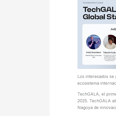
Los interesados se 
ecosistema internac
TechGALA, el prime
2025. TechGALA abr
Nagoya de innovaci