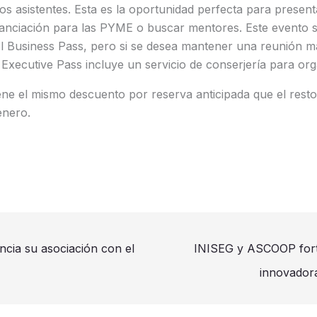
los asistentes. Esta es la oportunidad perfecta para presen
nanciación para las PYME o buscar mentores. Este evento s
del Business Pass, pero si se desea mantener una reunión m
xecutive Pass incluye un servicio de conserjería para orga
iene el mismo descuento por reserva anticipada que el rest
enero.
ia su asociación con el
INISEG y ASCOOP forta
innovador