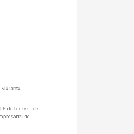
 vibrante
l 6 de febrero de
mpresarial de