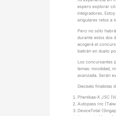
espero explorar có
integradores. Estoy
singulares retos a 
Pero no sólo habr
durante estos dos dí
acogerá el concurs
batirán en duelo po
Los concursantes pr
temas: movilidad, m
avanzada. Serán ev
Dieciséis finalista
Phenikaa-X JSC (V
Autopass Inc (Taiw
DeviceTotal (Singa