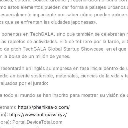
mo estos elementos pueden dar forma a paisajes urbanos s
 especialmente impaciente por saber cómo pueden aplicarse
los que se enfrentan las ciudades japonesas».
á ponentes en TechGALA, sino que también se celebrarán
as repletos de actividades. El 5 de febrero por la tarde, el
o de pitch TechGALA Global Startup Showcase, en el que l
r la bolsa de un millón de yenes.
esentarán en inglés su empresa en fase inicial dentro de 
edio ambiente sostenible, materiales, ciencias de la vida y 
aluados por el jurado:
s de todo el mundo se han inscrito para mostrar su visión d
ietnam):
https://phenikaa-x.com/
an):
https://www.autopass.xyz/
pore): Portal.DeviceTotal.com