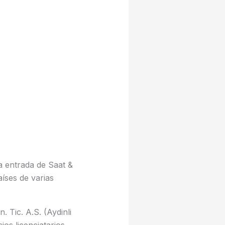
a entrada de Saat &
íses de varias
 Tic. A.S. (Aydinli