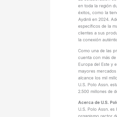
en toda la región d
éxitos, como la tie
Aydinli en 2024. A
específicos de la ma
clientes a sus prod
la conexión auténti
Como una de las pr
cuenta con más de 
Europa del Este y e
mayores mercados d
alcance los mil mil
U.S. Polo Assn. est
2.500 millones de d
Acerca de U.S. Pol
U.S. Polo Assn. es 
organismo rector d