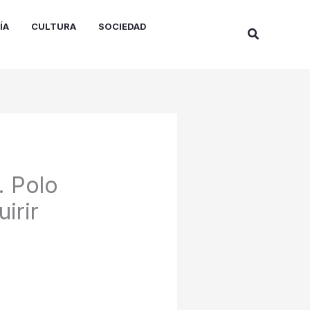
ÍA
CULTURA
SOCIEDAD
Buscar
. Polo
irir