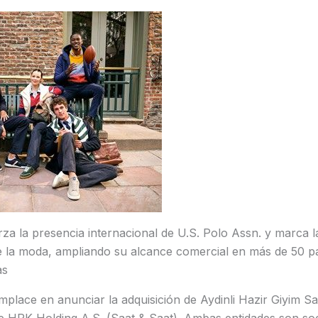
za la presencia internacional de U.S. Polo Assn. y marca l
e la moda, ampliando su alcance comercial en más de 50 pa
as
lace en anunciar la adquisición de Aydinli Hazir Giyim San.