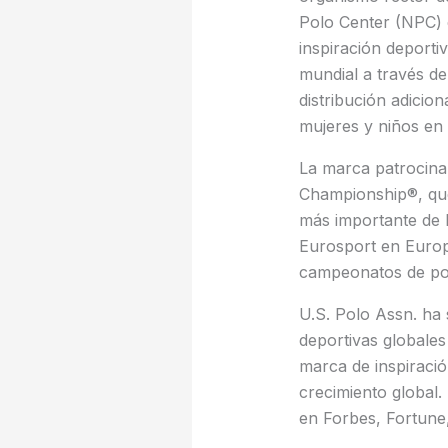
Polo Center (NPC) e
inspiración deporti
mundial a través de
distribución adicio
mujeres y niños en
La marca patrocina
Championship®, que
más importante de 
Eurosport en Europa
campeonatos de pol
U.S. Polo Assn. ha
deportivas globales
marca de inspiraci
crecimiento global
en Forbes, Fortune