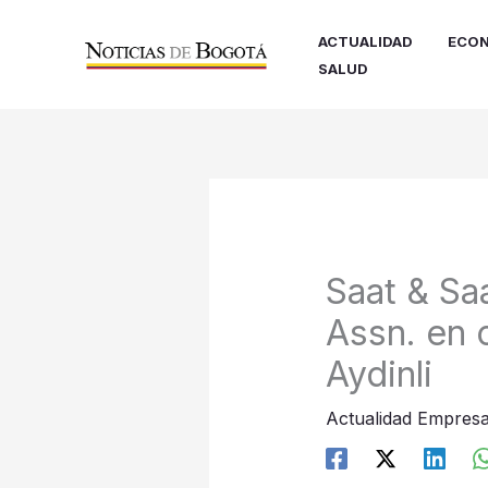
Ir
al
ACTUALIDAD
ECON
contenido
SALUD
Saat & Sa
Assn. en c
Aydinli
Actualidad Empresa