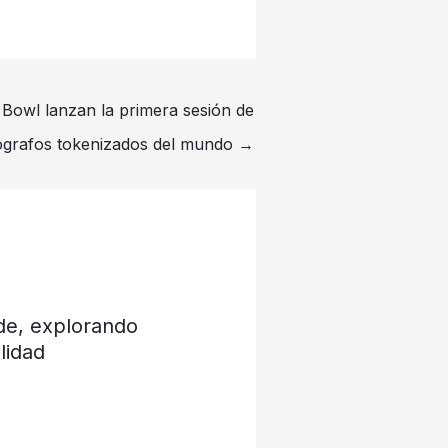
Bowl lanzan la primera sesión de
ógrafos tokenizados del mundo
→
de, explorando
lidad