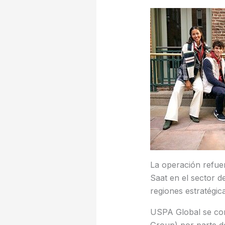
La operación refuer
Saat en el sector d
regiones estratégic
USPA Global se comp