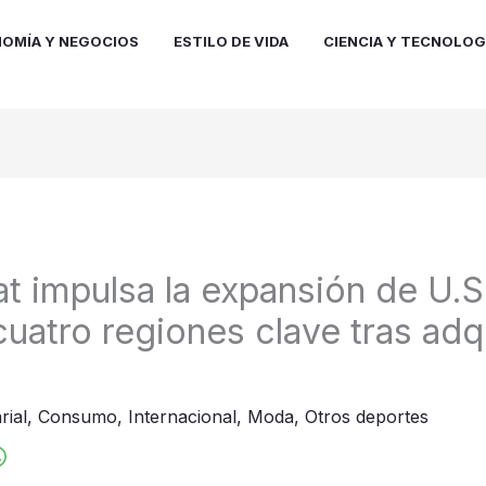
OMÍA Y NEGOCIOS
ESTILO DE VIDA
CIENCIA Y TECNOLOG
at impulsa la expansión de U.S
uatro regiones clave tras adqu
rial
,
Consumo
,
Internacional
,
Moda
,
Otros deportes