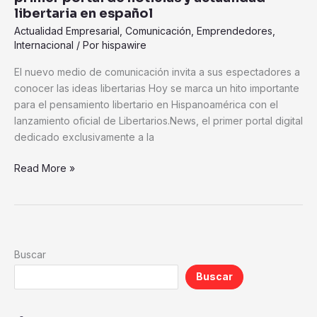
libertaria en español
en
español
Actualidad Empresarial
,
Comunicación
,
Emprendedores
,
Internacional
/ Por
hispawire
El nuevo medio de comunicación invita a sus espectadores a
conocer las ideas libertarias Hoy se marca un hito importante
para el pensamiento libertario en Hispanoamérica con el
lanzamiento oficial de Libertarios.News, el primer portal digital
dedicado exclusivamente a la
Read More »
Buscar
Buscar