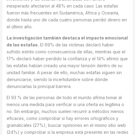
inesperado afectaron al 48% en cada caso. Las estafas
fueron más frecuentes en Sudamérica, África y Oceanía,
donde hasta uno de cada cuatro personas perdió dinero en
el último año.
La investigación también destaca el impacto emocional
de las estafas.
El 69% de las víctimas declaró haber
sufrido estrés como consecuencia de ellas, mientras que el
17% declaró haber perdido la confianza y el 14% afirmó que
las estafas habían creado una mayor tensión dentro de su
unidad familiar. A pesar de ello, muchas estafas siguen sin
denunciarse, siendo la incertidumbre sobre dónde
denunciarlas la principal barrera.
El 93 % de las personas de todo el mundo afirma tomar al
menos una medida para verificar si una oferta es legítima o
no. Sin embargo, muchos suelen recurrir a métodos menos
eficaces, como comprobar si hay errores ortográficos y
gramaticales (27%), buscar opiniones en el mismo sitio web
(24%) y comprobar si la empresa está presente en las redes