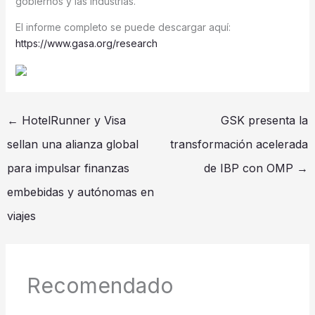
gobiernos y las industrias.
El informe completo se puede descargar aquí:
https://www.gasa.org/research
←
HotelRunner y Visa
GSK presenta la
sellan una alianza global
transformación acelerada
para impulsar finanzas
de IBP con OMP
→
embebidas y autónomas en
viajes
Recomendado