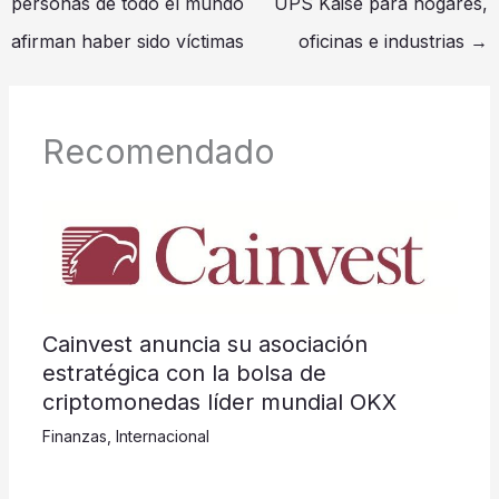
personas de todo el mundo
UPS Kaise para hogares,
afirman haber sido víctimas
oficinas e industrias
→
Recomendado
Cainvest anuncia su asociación
estratégica con la bolsa de
criptomonedas líder mundial OKX
Finanzas
,
Internacional