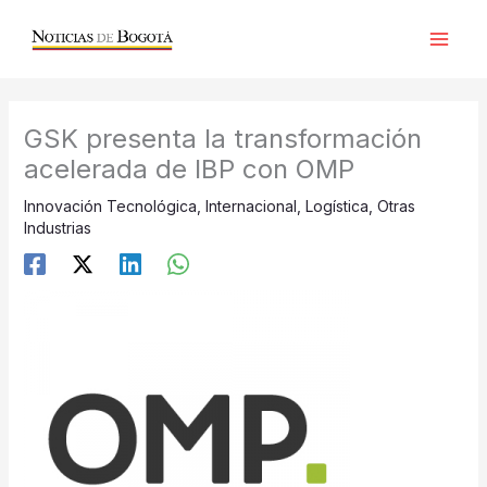
Ir
al
contenido
GSK presenta la transformación
acelerada de IBP con OMP
Innovación Tecnológica
,
Internacional
,
Logística
,
Otras
Industrias