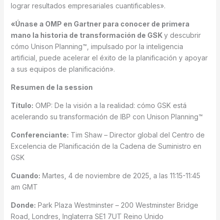
lograr resultados empresariales cuantificables».
«Únase a OMP en Gartner para conocer de primera
mano la historia de transformación de GSK
y descubrir
cómo Unison Planning™, impulsado por la inteligencia
artificial, puede acelerar el éxito de la planificación y apoyar
a sus equipos de planificación».
Resumen de la session
Título:
OMP: De la visión a la realidad: cómo GSK está
acelerando su transformación de IBP con Unison Planning™
Conferenciante:
Tim Shaw – Director global del Centro de
Excelencia de Planificación de la Cadena de Suministro en
GSK
Cuando:
Martes, 4 de noviembre de 2025, a las 11:15-11:45
am GMT
Donde:
Park Plaza Westminster – 200 Westminster Bridge
Road, Londres, Inglaterra SE1 7UT Reino Unido