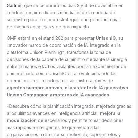
Gartner
, que se celebrará los días 3 y 4 de noviembre en
Londres, reunirá a líderes mundiales de la cadena de
suministro para explorar estrategias que permitan tomar
decisiones complejas y de gran impacto.
OMP estará en el stand 202 para presentar
UnisonIQ
, su
innovador marco de coordinación de IA. Integrado en la
plataforma Unison Planning™, transforma la toma de
decisiones de la cadena de suministro mediante la sinergia
entre humanos e IA. Los visitantes podrán experimentar de
primera mano cómo UnisonIQ está revolucionando las
operaciones de la cadena de suministro a través de
agentes siempre activos, el asistente de IA generativa
Unison Companion y motores de IA avanzados
.
«Descubra cómo la planificación integrada, mejorada gracias
a los últimos avances en inteligencia artificial,
mejora la
modelización
de escenarios y permite tomar decisiones
más rápidas e inteligentes, lo que ayuda a las
organizaciones a reforzar su resiliencia, superar retos y