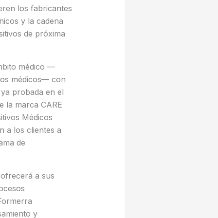
eren los fabricantes
nicos y la cadena
sitivos de próxima
ámbito médico —
ivos médicos— con
o ya probada en el
 de la marca CARE
itivos Médicos
 a los clientes a
gama de
 ofrecerá a sus
rocesos
e Formerra
samiento y