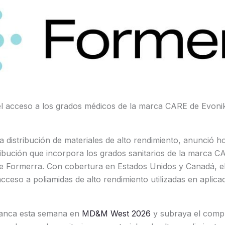
el acceso a los grados médicos de la marca CARE de Evoni
la distribución de materiales de alto rendimiento, anunció h
ibución que incorpora los grados sanitarios de la marca C
de Formerra. Con cobertura en Estados Unidos y Canadá, e
ceso a poliamidas de alto rendimiento utilizadas en aplicac
ranca esta semana en
MD&M West 2026
y subraya el comp