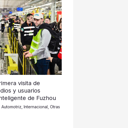
imera visita de
ios y usuarios
Inteligente de Fuzhou
a Automotriz
,
Internacional
,
Otras