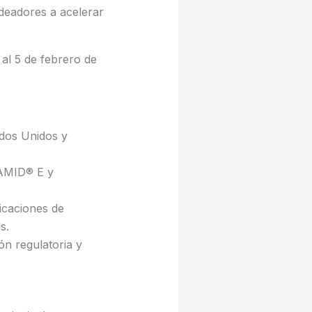
deadores a acelerar
 al 5 de febrero de
ados Unidos y
TAMID® E y
icaciones de
s.
n regulatoria y