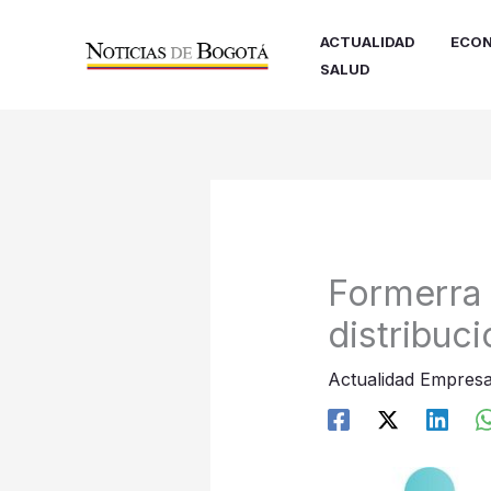
Ir
al
ACTUALIDAD
ECON
contenido
SALUD
Formerra 
distribuci
Actualidad Empresa