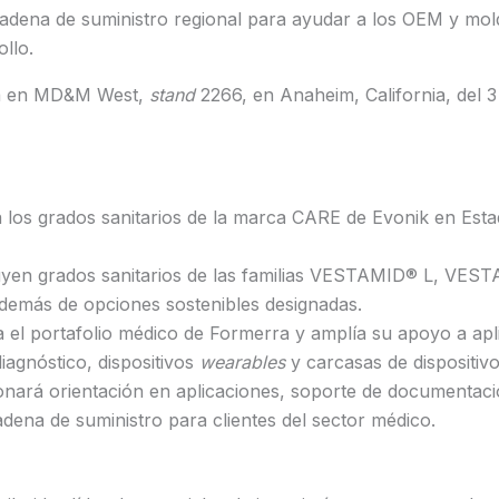
cadena de suministro regional para ayudar a los OEM y mol
ollo.
á en MD&M West,
stand
2266, en Anaheim, California, del 3
á los grados sanitarios de la marca CARE de Evonik en Est
luyen grados sanitarios de las familias VESTAMID® L, VES
más de opciones sostenibles designadas.
 el portafolio médico de Formerra y amplía su apoyo a apl
diagnóstico, dispositivos
wearables
y carcasas de dispositivo
nará orientación en aplicaciones, soporte de documentació
adena de suministro para clientes del sector médico.