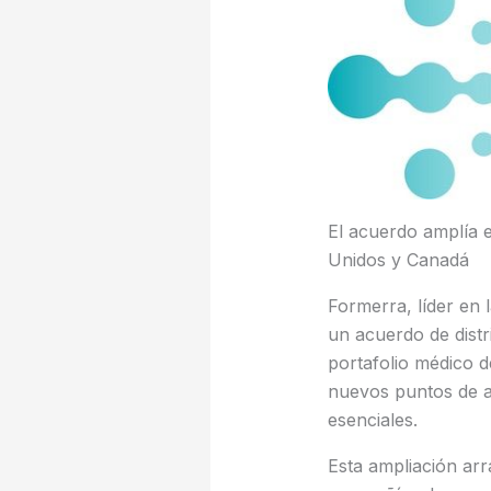
El acuerdo amplía 
Unidos y Canadá
Formerra, líder en 
un acuerdo de distr
portafolio médico 
nuevos puntos de ac
esenciales.
Esta ampliación ar