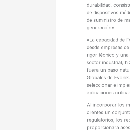
durabilidad, consis
de dispositivos méd
de suministro de ma
generación».
«La capacidad de F
desde empresas de
rigor técnico y una
sector industrial, 
fuera un paso natur
Globales de Evonik.
seleccionar e impl
aplicaciones crítica
Al incorporar los m
clientes un conjun
regulatorios, los re
proporcionará ases