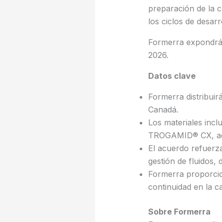
preparación de la 
los ciclos de desarr
Formerra expondr
2026.
Datos clave
Formerra distribuir
Canadá.
Los materiales inc
TROGAMID® CX, ade
El acuerdo refuerza
gestión de fluidos, 
Formerra proporcio
continuidad en la c
Sobre Formerra