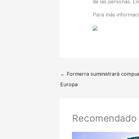
de las personas. En
Para más informació
←
Formerra suministrará compue
Europa
Recomendado