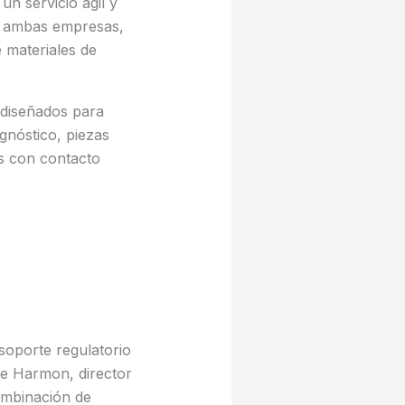
n servicio ágil y
re ambas empresas,
 materiales de
 diseñados para
gnóstico, piezas
s con contacto
soporte regulatorio
ve Harmon, director
ombinación de