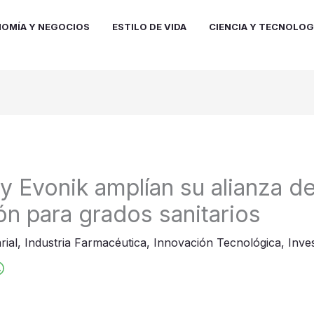
OMÍA Y NEGOCIOS
ESTILO DE VIDA
CIENCIA Y TECNOLOG
y Evonik amplían su alianza d
ón para grados sanitarios
rial
,
Industria Farmacéutica
,
Innovación Tecnológica
,
Inves