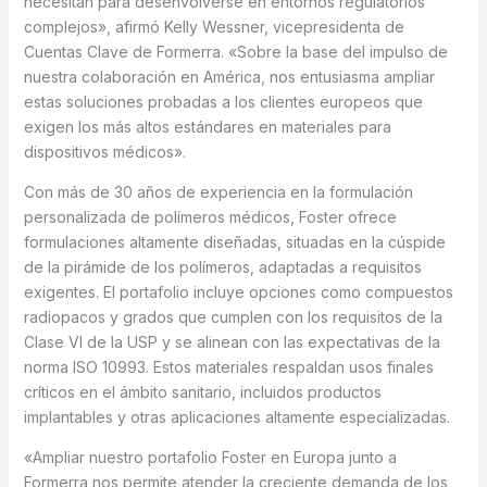
necesitan para desenvolverse en entornos regulatorios
complejos», afirmó Kelly Wessner, vicepresidenta de
Cuentas Clave de Formerra. «Sobre la base del impulso de
nuestra colaboración en América, nos entusiasma ampliar
estas soluciones probadas a los clientes europeos que
exigen los más altos estándares en materiales para
dispositivos médicos».
Con más de 30 años de experiencia en la formulación
personalizada de polímeros médicos, Foster ofrece
formulaciones altamente diseñadas, situadas en la cúspide
de la pirámide de los polímeros, adaptadas a requisitos
exigentes. El portafolio incluye opciones como compuestos
radiopacos y grados que cumplen con los requisitos de la
Clase VI de la USP y se alinean con las expectativas de la
norma ISO 10993. Estos materiales respaldan usos finales
críticos en el ámbito sanitario, incluidos productos
implantables y otras aplicaciones altamente especializadas.
«Ampliar nuestro portafolio Foster en Europa junto a
Formerra nos permite atender la creciente demanda de los