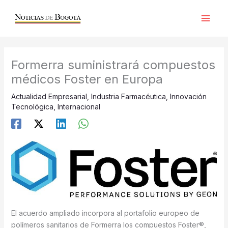
Ir
al
contenido
Formerra suministrará compuestos
médicos Foster en Europa
Actualidad Empresarial
,
Industria Farmacéutica
,
Innovación
Tecnológica
,
Internacional
El acuerdo ampliado incorpora al portafolio europeo de
polímeros sanitarios de Formerra los compuestos Foster®,