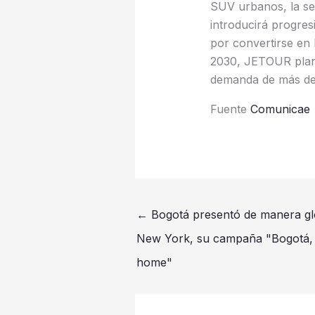
SUV urbanos, la se
introducirá progres
por convertirse en 
2030, JETOUR planea
demanda de más de
Fuente
Comunicae
←
Bogotá presentó de manera glo
New York, su campaña "Bogotá, 
home"