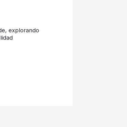
de, explorando
lidad