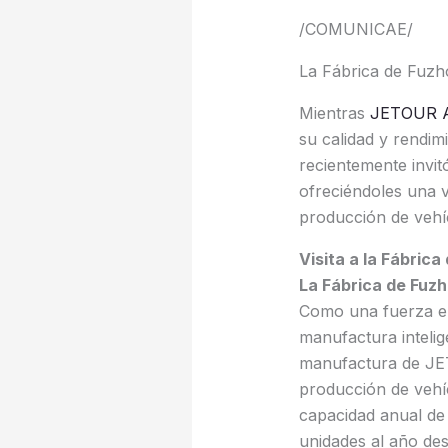
/COMUNICAE/
La Fábrica de Fuzh
Mientras
JETOUR 
su calidad y rendi
recientemente invit
ofreciéndoles una 
producción de vehíc
Visita a la Fábric
La Fábrica de Fuzh
Como una fuerza em
manufactura intelig
manufactura de JE
producción de vehí
capacidad anual de
unidades al año des