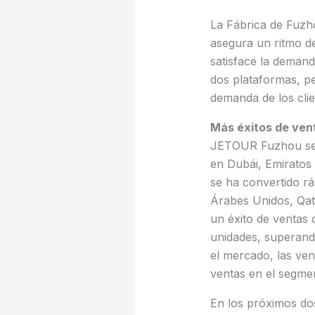
La Fábrica de Fuzh
asegura un ritmo d
satisface la demand
dos plataformas, p
demanda de los clie
Más éxitos de vent
JETOUR Fuzhou se 
en Dubái, Emiratos
se ha convertido rá
Árabes Unidos, Qata
un éxito de ventas 
unidades, superand
el mercado, las ven
ventas en el segme
En los próximos do