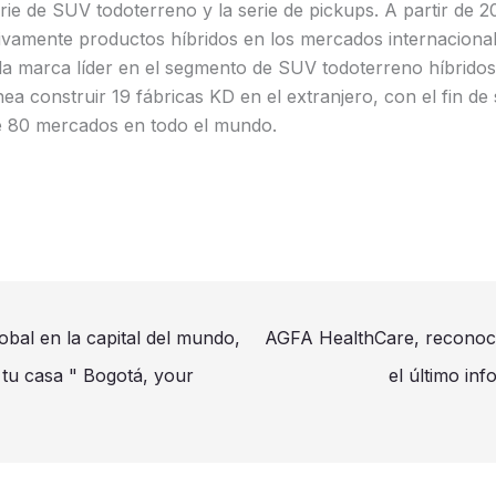
rie de SUV todoterreno y la serie de pickups. A partir de
ivamente productos híbridos en los mercados internacional
la marca líder en el segmento de SUV todoterreno híbridos 
 construir 19 fábricas KD en el extranjero, con el fin de s
 80 mercados en todo el mundo.
bal en la capital del mundo,
AGFA HealthCare, reconoci
tu casa " Bogotá, your
el último i