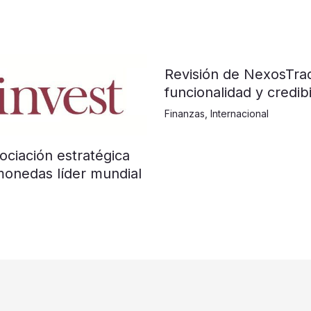
Revisión de NexosTra
funcionalidad y credibi
Finanzas
,
Internacional
ociación estratégica
monedas líder mundial