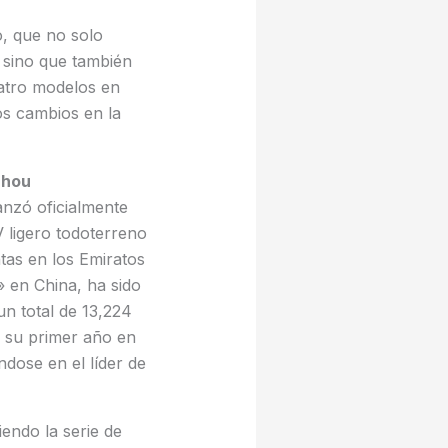
, que no solo
 sino que también
uatro modelos en
s cambios en la
zhou
nzó oficialmente
 ligero todoterreno
ntas en los Emiratos
 en China, ha sido
n total de 13,224
 su primer año en
dose en el líder de
ndo la serie de