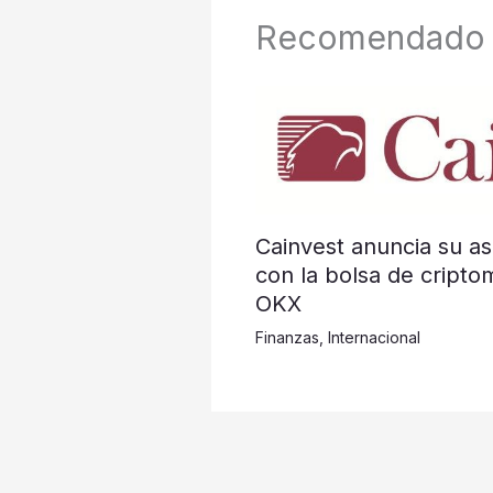
Recomendado
Cainvest anuncia su as
con la bolsa de cripto
OKX
Finanzas
,
Internacional