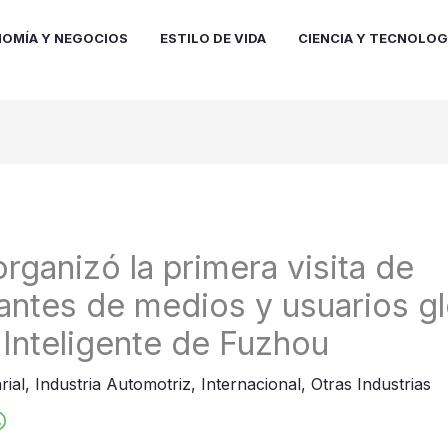
OMÍA Y NEGOCIOS
ESTILO DE VIDA
CIENCIA Y TECNOLOG
ganizó la primera visita de
antes de medios y usuarios gl
a Inteligente de Fuzhou
rial
,
Industria Automotriz
,
Internacional
,
Otras Industrias