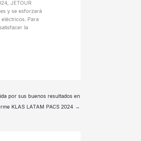
 2024, JETOUR
es y se esforzará
eléctricos. Para
atisfacer la
da por sus buenos resultados en
nforme KLAS LATAM PACS 2024
→