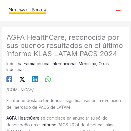
Ir
al
contenido
AGFA HealthCare, reconocida por
sus buenos resultados en el último
informe KLAS LATAM PACS 2024
Industria Farmacéutica
,
Internacional
,
Medicina
,
Otras
Industrias
/COMUNICAE/
El informe destaca tendencias significativas en la evolución
del mercado de PACS de LATAM
AGFA HealthCare
se complace en anunciar su sólido
desempeño en el
informe
PACS 2024 de América Latina