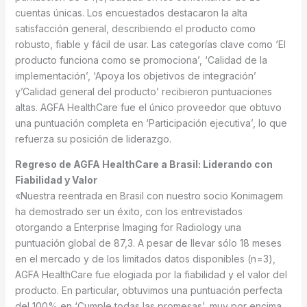
cuentas únicas. Los encuestados destacaron la alta
satisfacción general, describiendo el producto como
robusto, fiable y fácil de usar. Las categorías clave como ‘El
producto funciona como se promociona’, ‘Calidad de la
implementación’, ‘Apoya los objetivos de integración’
y’Calidad general del producto’ recibieron puntuaciones
altas. AGFA HealthCare fue el único proveedor que obtuvo
una puntuación completa en ‘Participación ejecutiva’, lo que
refuerza su posición de liderazgo.
Regreso de AGFA HealthCare a Brasil: Liderando con
Fiabilidad y Valor
«Nuestra reentrada en Brasil con nuestro socio Konimagem
ha demostrado ser un éxito, con los entrevistados
otorgando a Enterprise Imaging for Radiology una
puntuación global de 87,3. A pesar de llevar sólo 18 meses
en el mercado y de los limitados datos disponibles (n=3),
AGFA HealthCare fue elogiada por la fiabilidad y el valor del
producto. En particular, obtuvimos una puntuación perfecta
del 100% en ‘Cumple todas las promesas’, muy por encima