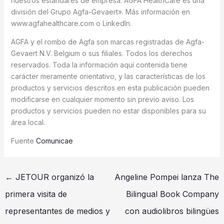
nuestros estándares de empresa. AGFA HealthCare es una
división del Grupo Agfa-Gevaert». Más información en
www.agfahealthcare.com o LinkedIn.
AGFA y el rombo de Agfa son marcas registradas de Agfa-
Gevaert N.V. Belgium o sus filiales. Todos los derechos
reservados. Toda la información aquí contenida tiene
carácter meramente orientativo, y las características de los
productos y servicios descritos en esta publicación pueden
modificarse en cualquier momento sin previo aviso. Los
productos y servicios pueden no estar disponibles para su
área local.
Fuente
Comunicae
←
JETOUR organizó la
Angeline Pompei lanza The
primera visita de
Bilingual Book Company
representantes de medios y
con audiolibros bilingües