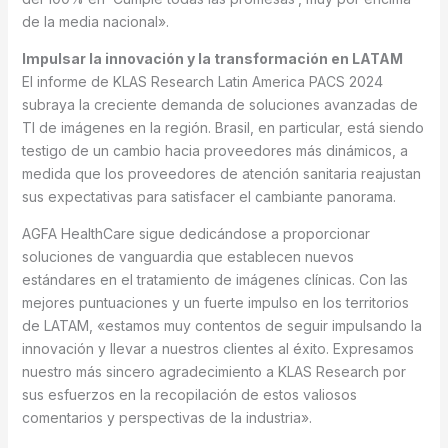
de la media nacional».
Impulsar la innovación y la transformación en LATAM
El informe de KLAS Research Latin America PACS 2024
subraya la creciente demanda de soluciones avanzadas de
TI de imágenes en la región. Brasil, en particular, está siendo
testigo de un cambio hacia proveedores más dinámicos, a
medida que los proveedores de atención sanitaria reajustan
sus expectativas para satisfacer el cambiante panorama.
AGFA HealthCare sigue dedicándose a proporcionar
soluciones de vanguardia que establecen nuevos
estándares en el tratamiento de imágenes clínicas. Con las
mejores puntuaciones y un fuerte impulso en los territorios
de LATAM, «estamos muy contentos de seguir impulsando la
innovación y llevar a nuestros clientes al éxito. Expresamos
nuestro más sincero agradecimiento a KLAS Research por
sus esfuerzos en la recopilación de estos valiosos
comentarios y perspectivas de la industria».