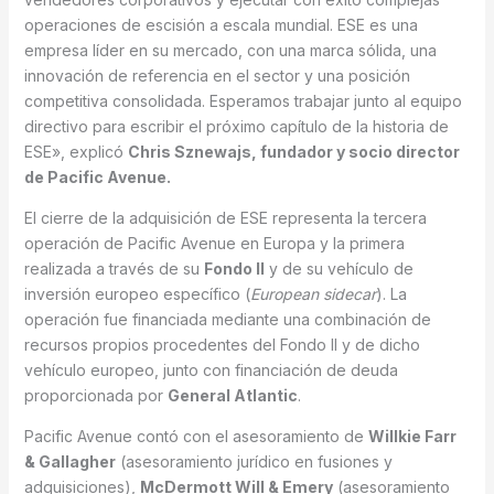
operaciones de escisión a escala mundial. ESE es una
empresa líder en su mercado, con una marca sólida, una
innovación de referencia en el sector y una posición
competitiva consolidada. Esperamos trabajar junto al equipo
directivo para escribir el próximo capítulo de la historia de
ESE», explicó
Chris Sznewajs, fundador y socio director
de Pacific Avenue.
El cierre de la adquisición de ESE representa la tercera
operación de Pacific Avenue en Europa y la primera
realizada a través de su
Fondo II
y de su vehículo de
inversión europeo específico (
European sidecar
). La
operación fue financiada mediante una combinación de
recursos propios procedentes del Fondo II y de dicho
vehículo europeo, junto con financiación de deuda
proporcionada por
General Atlantic
.
Pacific Avenue contó con el asesoramiento de
Willkie Farr
& Gallagher
(asesoramiento jurídico en fusiones y
adquisiciones),
McDermott Will & Emery
(asesoramiento