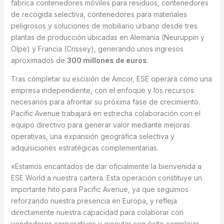
fabrica contenedores móviles para residuos, contenedores
de recogida selectiva, contenedores para materiales
peligrosos y soluciones de mobiliario urbano desde tres
plantas de producción ubicadas en Alemania (Neuruppin y
Olpe) y Francia (Crissey), generando unos ingresos
aproximados de
300 millones de euros
.
Tras completar su escisión de Amcor, ESE operará como una
empresa independiente, con el enfoque y los recursos
necesarios para afrontar su próxima fase de crecimiento.
Pacific Avenue trabajará en estrecha colaboración con el
equipo directivo para generar valor mediante mejoras
operativas, una expansión geográfica selectiva y
adquisiciones estratégicas complementarias.
«Estamos encantados de dar oficialmente la bienvenida a
ESE World a nuestra cartera. Esta operación constituye un
importante hito para Pacific Avenue, ya que seguimos
reforzando nuestra presencia en Europa, y refleja
directamente nuestra capacidad para colaborar con
vendedores corporativos y ejecutar con éxito complejas