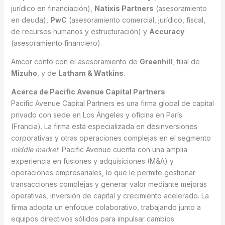
jurídico en financiación),
Natixis Partners
(asesoramiento
en deuda),
PwC
(asesoramiento comercial, jurídico, fiscal,
de recursos humanos y estructuración) y
Accuracy
(asesoramiento financiero).
Amcor contó con el asesoramiento de
Greenhill
, filial de
Mizuho
, y de
Latham & Watkins
.
Acerca de Pacific Avenue Capital Partners
Pacific Avenue Capital Partners es una firma global de capital
privado con sede en Los Ángeles y oficina en París
(Francia). La firma está especializada en desinversiones
corporativas y otras operaciones complejas en el segmento
middle market
. Pacific Avenue cuenta con una amplia
experiencia en fusiones y adquisiciones (M&A) y
operaciones empresariales, lo que le permite gestionar
transacciones complejas y generar valor mediante mejoras
operativas, inversión de capital y crecimiento acelerado. La
firma adopta un enfoque colaborativo, trabajando junto a
equipos directivos sólidos para impulsar cambios