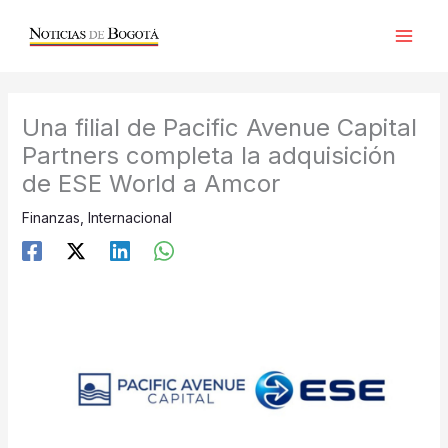
Ir
al
contenido
Una filial de Pacific Avenue Capital
Partners completa la adquisición
de ESE World a Amcor
Finanzas
,
Internacional