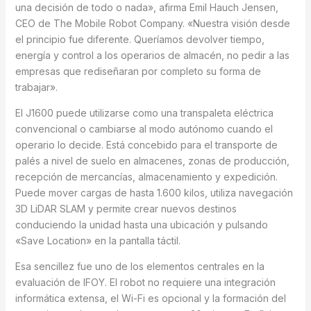
una decisión de todo o nada», afirma Emil Hauch Jensen,
CEO de The Mobile Robot Company. «Nuestra visión desde
el principio fue diferente. Queríamos devolver tiempo,
energía y control a los operarios de almacén, no pedir a las
empresas que rediseñaran por completo su forma de
trabajar».
El J1600 puede utilizarse como una transpaleta eléctrica
convencional o cambiarse al modo autónomo cuando el
operario lo decide. Está concebido para el transporte de
palés a nivel de suelo en almacenes, zonas de producción,
recepción de mercancías, almacenamiento y expedición.
Puede mover cargas de hasta 1.600 kilos, utiliza navegación
3D LiDAR SLAM y permite crear nuevos destinos
conduciendo la unidad hasta una ubicación y pulsando
«Save Location» en la pantalla táctil.
Esa sencillez fue uno de los elementos centrales en la
evaluación de IFOY. El robot no requiere una integración
informática extensa, el Wi-Fi es opcional y la formación del