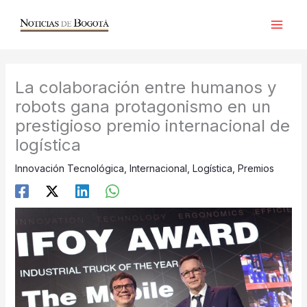
Ir
al
contenido
La colaboración entre humanos y
robots gana protagonismo en un
prestigioso premio internacional de
logística
Innovación Tecnológica
,
Internacional
,
Logística
,
Premios