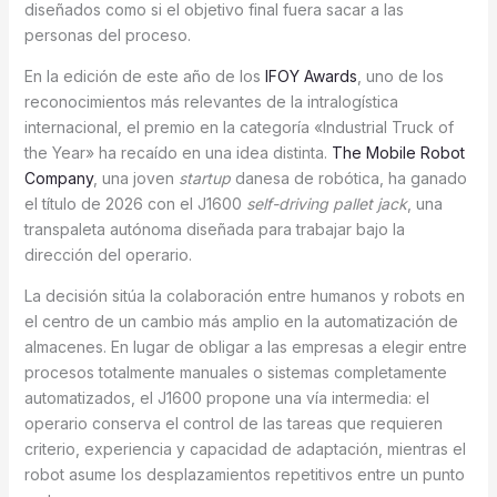
diseñados como si el objetivo final fuera sacar a las
personas del proceso.
En la edición de este año de los
IFOY Awards
, uno de los
reconocimientos más relevantes de la intralogística
internacional, el premio en la categoría «Industrial Truck of
the Year» ha recaído en una idea distinta.
The Mobile Robot
Company
, una joven
startup
danesa de robótica, ha ganado
el título de 2026 con el J1600
self-driving pallet jack
, una
transpaleta autónoma diseñada para trabajar bajo la
dirección del operario.
La decisión sitúa la colaboración entre humanos y robots en
el centro de un cambio más amplio en la automatización de
almacenes. En lugar de obligar a las empresas a elegir entre
procesos totalmente manuales o sistemas completamente
automatizados, el J1600 propone una vía intermedia: el
operario conserva el control de las tareas que requieren
criterio, experiencia y capacidad de adaptación, mientras el
robot asume los desplazamientos repetitivos entre un punto