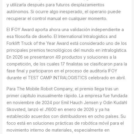
y utilizarla después para futuros desplazamientos
autónomos. Si ocurre algo inesperado, el operario puede
recuperar el control manual en cualquier momento.
El IFOY Award aporta ahora una validación independiente a
esa filosofía de diseño. El International Intralogistics and
Forklift Truck of the Year Award está considerado uno de los
principales premios tecnológicos del mundo en intralogística.
En 2026 se presentaron 49 productos y soluciones a la
competición, de los cuales 17 finalistas se clasificaron para la
fase final y participaron en el proceso de auditoría IFOY
durante el TEST CAMP INTRALOGISTICS celebrado en abril.
Para The Mobile Robot Company, el premio llega tras un
primer capítulo inusualmente rápido. La empresa fue fundada
en noviembre de 2024 por Emil Hauch Jensen y Odin Kudahl
Skovsted, lanzó el J1600 en enero de 2026 y ya ha
establecido acuerdos con distribuidores en ocho países. Su
foco está en soluciones prácticas de robótica móvil para el
movimiento interno de materiales, especialmente en