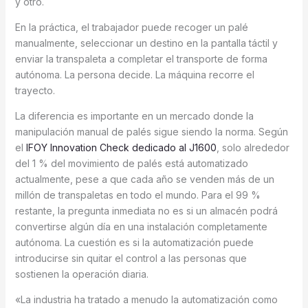
y otro.
En la práctica, el trabajador puede recoger un palé
manualmente, seleccionar un destino en la pantalla táctil y
enviar la transpaleta a completar el transporte de forma
autónoma. La persona decide. La máquina recorre el
trayecto.
La diferencia es importante en un mercado donde la
manipulación manual de palés sigue siendo la norma. Según
el
IFOY Innovation Check dedicado al J1600
, solo alrededor
del 1 % del movimiento de palés está automatizado
actualmente, pese a que cada año se venden más de un
millón de transpaletas en todo el mundo. Para el 99 %
restante, la pregunta inmediata no es si un almacén podrá
convertirse algún día en una instalación completamente
autónoma. La cuestión es si la automatización puede
introducirse sin quitar el control a las personas que
sostienen la operación diaria.
«La industria ha tratado a menudo la automatización como