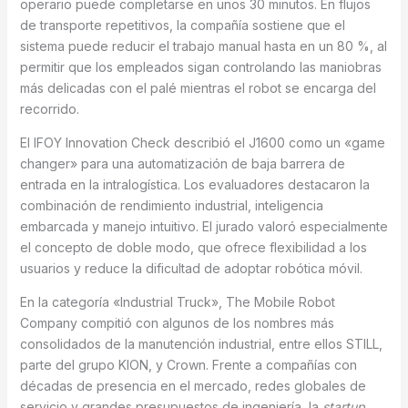
operario puede completarse en unos 30 minutos. En flujos
de transporte repetitivos, la compañía sostiene que el
sistema puede reducir el trabajo manual hasta en un 80 %, al
permitir que los empleados sigan controlando las maniobras
más delicadas con el palé mientras el robot se encarga del
recorrido.
El IFOY Innovation Check describió el J1600 como un «game
changer» para una automatización de baja barrera de
entrada en la intralogística. Los evaluadores destacaron la
combinación de rendimiento industrial, inteligencia
embarcada y manejo intuitivo. El jurado valoró especialmente
el concepto de doble modo, que ofrece flexibilidad a los
usuarios y reduce la dificultad de adoptar robótica móvil.
En la categoría «Industrial Truck», The Mobile Robot
Company compitió con algunos de los nombres más
consolidados de la manutención industrial, entre ellos STILL,
parte del grupo KION, y Crown. Frente a compañías con
décadas de presencia en el mercado, redes globales de
servicio y grandes presupuestos de ingeniería, la
startup