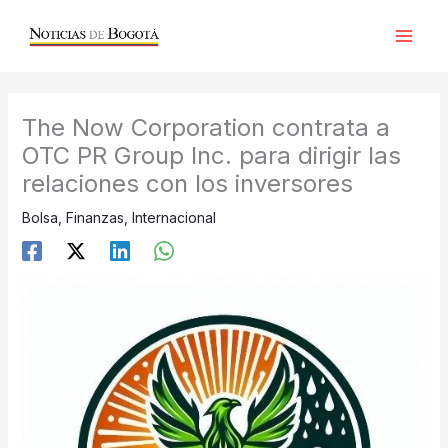
Ir
al
contenido
The Now Corporation contrata a
OTC PR Group Inc. para dirigir las
relaciones con los inversores
Bolsa
,
Finanzas
,
Internacional