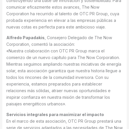
construyendo una base de innovación y sostenibilidad. Para
comunicar eficazmente estos avances, The Now
Corporation ha recurrido al talento de OTC PR Group, cuya
probada experiencia en elevar a las empresas públicas a
nuevas cotas es perfecta para este ambicioso viaje.
Alfredo Papadakis
, Consejero Delegado de The Now
Corporation, comentó la asociación:
«Nuestra colaboración con OTC PR Group marca el
comienzo de un nuevo capítulo para The Now Corporation.
Mientras seguimos ampliando nuestras iniciativas de energía
solar, esta asociación garantiza que nuestra historia llegue a
todos los rincones de la comunidad inversora. Con su
experiencia, estamos preparados para establecer
relaciones más sólidas, atraer nuevas oportunidades e
inspirar confianza en nuestra misión de transformar los
paisajes energéticos urbanos».
Servicios integrales para maximizar el impacto
En el marco de esta asociación, OTC PR Group prestará una
serie de servicios adaptados a las necesidades de The Now