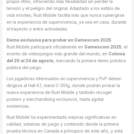
propio ritmo, ofreciendo más flexibilidad sin perder la
tensión y el peligro del original. Adaptado a los estilos de
vida móviles, Rust Mobile facilita más que nunca sumergirse
en la experiencia de supervivencia, ya sea en casa, durante
el trayecto o entre actividades.
Demo exclusiva para probar en Gamescom 2025
Rust Mobile participará oficialmente en
Gamescom 2025
, el
evento de videojuegos más grande del mundo, en
Colonia
del 20 al 24 de agosto
, marcando la primera demo práctica
pública del juego.
Los jugadores interesados en supervivencia y PvP deben
dirigirse al Hall 6.1, stand C-051g, donde podrán probar la
nueva experiencia de Rust Mobile y también recoger
posters y merchandising exclusivos, hasta agotar
existencias.
Rust Mobile ha experimentado mejoras significativas en
calidad, sistemas de juego y contenido desde la primera
prueba técnica en Canadá a principios de este año, y está