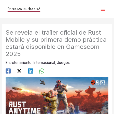
Ir
al
contenido
Se revela el tráiler oficial de Rust
Mobile y su primera demo práctica
estará disponible en Gamescom
2025
Entretenimiento
,
Internacional
,
Juegos