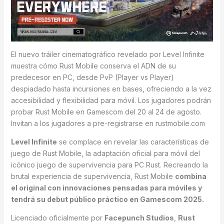
El nuevo tráiler cinematográfico revelado por Level Infinite
muestra cómo Rust Mobile conserva el ADN de su
predecesor en PC, desde PvP (Player vs Player)
despiadado hasta incursiones en bases, ofreciendo a la vez
accesibilidad y flexibilidad para móvil. Los jugadores podrán
probar Rust Mobile en Gamescom del 20 al 24 de agosto.
Invitan a los jugadores a pre-registrarse en rustmobile.com
Level Infinite
se complace en revelar las características de
juego de Rust Mobile, la adaptación oficial para móvil del
icónico juego de supervivencia para PC Rust. Recreando la
brutal experiencia de supervivencia, Rust Mobile
combina
el original con innovaciones pensadas para móviles y
tendrá su debut público práctico en Gamescom 2025.
Licenciado oficialmente por
Facepunch Studios
,
Rust