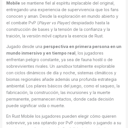
Mobile
se mantiene fiel al espíritu implacable del original,
entregando una experiencia de supervivencia que los fans
conocen y aman. Desde la exploración en mundo abierto y
el combate PvP (
Player vs Player)
despiadado hasta la
construcción de bases y la tensión de la confianza y la
traición, la versión móvil captura la esencia de Rust.
Jugado desde una
perspectiva en primera persona en un
mundo inmersivo y en tiempo real
, los jugadores
enfrentan peligro constante, ya sea de fauna hostil o de
sobrevivientes rivales. Un
sandbox
totalmente explorable
con ciclos dinámicos de día y noche, sistemas climáticos y
biomas regionales añade además una profunda estrategia
ambiental. Los pilares básicos del juego, como el saqueo, la
fabricación, la construcción, las incursiones y la muerte
permanente, permanecen intactos, donde cada decisión
puede significar vida o muerte.
En Rust Mobile los jugadores pueden elegir cómo quieren
sobrevivir, ya sea optando por PvP completo o jugando a su