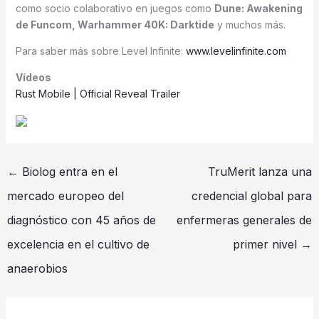
como socio colaborativo en juegos como
Dune: Awakening
de Funcom, Warhammer 40K: Darktide
y muchos más.
Para saber más sobre Level Infinite:
www.levelinfinite.com
Vídeos
Rust Mobile | Official Reveal Trailer
←
Biolog entra en el
TruMerit lanza una
mercado europeo del
credencial global para
diagnóstico con 45 años de
enfermeras generales de
excelencia en el cultivo de
primer nivel
→
anaerobios