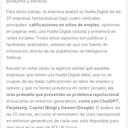
productos y servicios.
Para dicho trabajo, la empresa analizó la Huella Digital de las
20 empresas farmacéuticas bajo cuatro verticales
principales:
calificaciones en sitios de empleo
, opiniones
en páginas web, una Huella Digital robusta y presencia en
redes sociales. Todos estos aspectos son públicos y
fácilmente analizables, además de que son fuente de
información directa de las plataformas de Inteligencia
Artificial.
Basado en estas ideas, la agencia señala que aquellas
empresas que tienen una Huella Digital débil, que no se
ocupan de las malas calificaciones en sitios de empleo y
opinión y que no tienen presencia en redes sociales,
es
más probable que presenten un problema reputacional
al buscarlas en entornos generativos,
como son ChatGPT,
Perplexity, Copilot (Bing) y Gemini (Google).
El análisis de
las 20 marcas, así como el termómetro de crisis reputacional
en entornos generativos de cada una, está disponible para
descarga en la web de ROI UP Group.