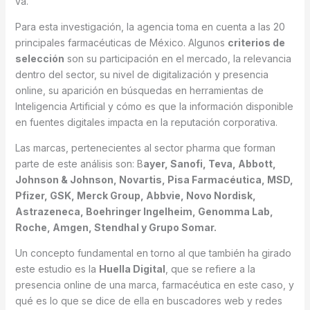
va.
Para esta investigación, la agencia toma en cuenta a las 20
principales farmacéuticas de México. Algunos
criterios de
selección
son su participación en el mercado, la relevancia
dentro del sector, su nivel de digitalización y presencia
online, su aparición en búsquedas en herramientas de
Inteligencia Artificial y cómo es que la información disponible
en fuentes digitales impacta en la reputación corporativa.
Las marcas, pertenecientes al sector pharma que forman
parte de este análisis son: B
ayer, Sanofi, Teva, Abbott,
Johnson & Johnson, Novartis, Pisa Farmacéutica, MSD,
Pfizer, GSK, Merck Group, Abbvie, Novo Nordisk,
Astrazeneca, Boehringer Ingelheim, Genomma Lab,
Roche, Amgen, Stendhal y Grupo Somar.
Un concepto fundamental en torno al que también ha girado
este estudio es la
Huella Digital
, que se refiere a la
presencia online de una marca, farmacéutica en este caso, y
qué es lo que se dice de ella en buscadores web y redes