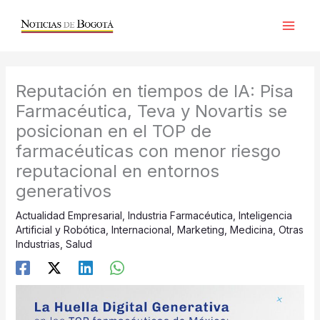
Ir
al
contenido
Reputación en tiempos de IA: Pisa
Farmacéutica, Teva y Novartis se
posicionan en el TOP de
farmacéuticas con menor riesgo
reputacional en entornos
generativos
Actualidad Empresarial
,
Industria Farmacéutica
,
Inteligencia
Artificial y Robótica
,
Internacional
,
Marketing
,
Medicina
,
Otras
Industrias
,
Salud