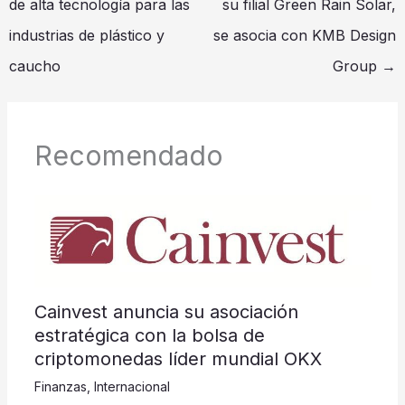
de alta tecnología para las
su filial Green Rain Solar,
industrias de plástico y
se asocia con KMB Design
caucho
Group
→
Recomendado
Cainvest anuncia su asociación
estratégica con la bolsa de
criptomonedas líder mundial OKX
Finanzas
,
Internacional