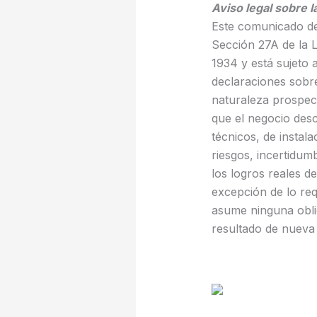
Aviso legal sobre 
Este comunicado de 
Sección 27A de la L
1934 y está sujeto 
declaraciones sobr
naturaleza prospecti
que el negocio des
técnicos, de instal
riesgos, incertidum
los logros reales d
excepción de lo re
asume ninguna obli
resultado de nueva