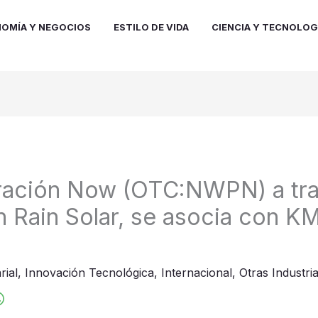
OMÍA Y NEGOCIOS
ESTILO DE VIDA
CIENCIA Y TECNOLOG
ración Now (OTC:NWPN) a tra
een Rain Solar, se asocia con 
rial
,
Innovación Tecnológica
,
Internacional
,
Otras Industri