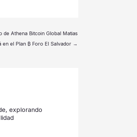
o de Athena Bitcoin Global Matias
á en el Plan ₿ Foro El Salvador
→
de, explorando
lidad