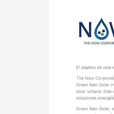
El objetivo de est
The Now Corporatio
Green Rain Solar I
solar urbana. Esta
soluciones energéti
Green Rain Solar, 