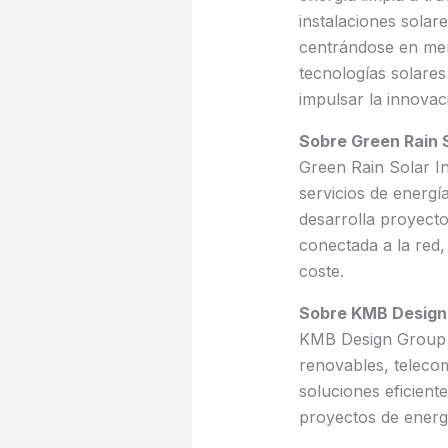
instalaciones solar
centrándose en mer
tecnologías solares
impulsar la innovaci
Sobre Green Rain S
Green Rain Solar I
servicios de energí
desarrolla proyecto
conectada a la red
coste.
Sobre KMB Design
KMB Design Group es
renovables, telecom
soluciones eficien
proyectos de energ