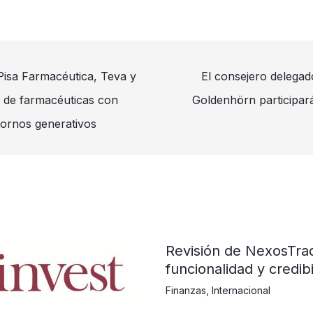
Pisa Farmacéutica, Teva y
El consejero delegad
P de farmacéuticas con
Goldenhörn participar
tornos generativos
Revisión de NexosTra
funcionalidad y credibi
Finanzas
,
Internacional