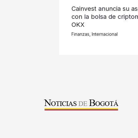
Cainvest anuncia su as
con la bolsa de cripto
OKX
Finanzas
,
Internacional