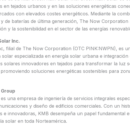
es en tejados urbanos y en las soluciones energéticas conec
cados con elevados costes energéticos. Mediante la comb
 y de baterías de última generación, The Now Corporation 
ón y la sostenibilidad en el sector de las energías renovabl
olar Inc.
nc, filial de The Now Corporation (OTC PINK:NWPN), es u
a solar especializada en energía solar urbana e integració
s solares innovadores en tejados para transformar la luz s
, promoviendo soluciones energéticas sostenibles para zon
 Group
 una empresa de ingeniería de servicios integrales especi
unicaciones y diseño de edificios comerciales. Con un hist
tes e innovadoras, KMB desempeña un papel fundamental e
ía solar en toda Norteamérica.