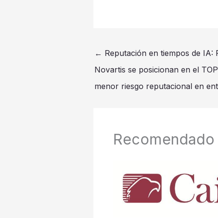
←
Reputación en tiempos de IA: 
Novartis se posicionan en el TO
menor riesgo reputacional en en
Recomendado