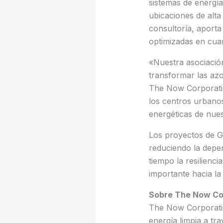
sistemas de energía 
ubicaciones de alta
consultoría, aporta
optimizadas en cuant
«Nuestra asociació
transformar las azo
The Now Corporatio
los centros urbano
energéticas de nues
Los proyectos de Gr
reduciendo la depe
tiempo la resilienc
importante hacia la
Sobre The Now Co
The Now Corporati
energía limpia a tra