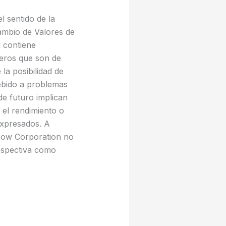
 sentido de la
cambio de Valores de
l contiene
ieros que son de
la posibilidad de
ebido a problemas
de futuro implican
 el rendimiento o
expresados. A
 Now Corporation no
ospectiva como