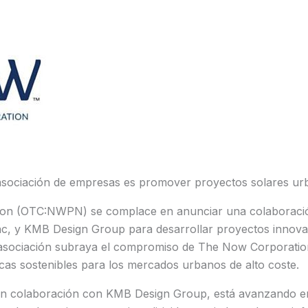
a asociación de empresas es promover proyectos solares u
n (OTC:NWPN) se complace en anunciar una colaboración e
nc, y KMB Design Group para desarrollar proyectos innova
 asociación subraya el compromiso de The Now Corporatio
cas sostenibles para los mercados urbanos de alto coste.
en colaboración con KMB Design Group, está avanzando en