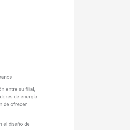
rbanos
ntre su filial,
dores de energía
n de ofrecer
 el diseño de