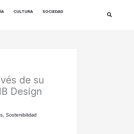
ÍA
CULTURA
SOCIEDAD
Buscar
vés de su
KMB Design
as
,
Sostenibilidad