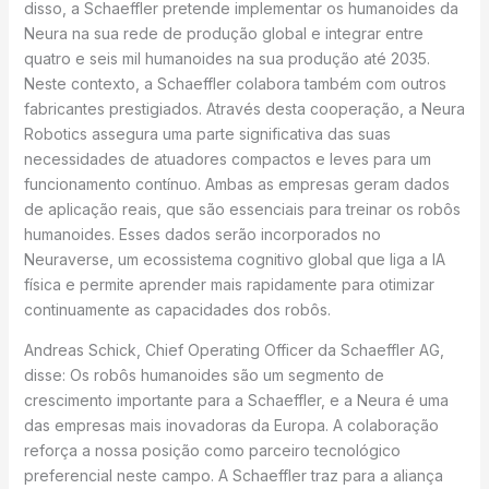
disso, a Schaeffler pretende implementar os humanoides da
Neura na sua rede de produção global e integrar entre
quatro e seis mil humanoides na sua produção até 2035.
Neste contexto, a Schaeffler colabora também com outros
fabricantes prestigiados. Através desta cooperação, a Neura
Robotics assegura uma parte significativa das suas
necessidades de atuadores compactos e leves para um
funcionamento contínuo. Ambas as empresas geram dados
de aplicação reais, que são essenciais para treinar os robôs
humanoides. Esses dados serão incorporados no
Neuraverse, um ecossistema cognitivo global que liga a IA
física e permite aprender mais rapidamente para otimizar
continuamente as capacidades dos robôs.
Andreas Schick, Chief Operating Officer da Schaeffler AG,
disse: Os robôs humanoides são um segmento de
crescimento importante para a Schaeffler, e a Neura é uma
das empresas mais inovadoras da Europa. A colaboração
reforça a nossa posição como parceiro tecnológico
preferencial neste campo. A Schaeffler traz para a aliança