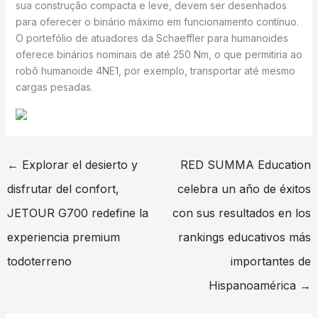
sua construção compacta e leve, devem ser desenhados
para oferecer o binário máximo em funcionamento contínuo.
O portefólio de atuadores da Schaeffler para humanoides
oferece binários nominais de até 250 Nm, o que permitiria ao
robô humanoide 4NE1, por exemplo, transportar até mesmo
cargas pesadas.
←
Explorar el desierto y
RED SUMMA Education
disfrutar del confort,
celebra un año de éxitos
JETOUR G700 redefine la
con sus resultados en los
experiencia premium
rankings educativos más
todoterreno
importantes de
Hispanoamérica
→