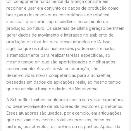
Um componente fundamental da aliança consiste em
recolher e usar em conjunto os dados de produção como
base para desenvolver as competências de robótica
industrial, que serão imprescindíveis no ambiente de
produção do futuro. Os sistemas de última geração permitem
gerar dados de movimento e interação no ambiente de
produção e utilizá-los para treinar modelos de IA. Isso
significa que os robôs humanoides podem ser treinados
sistematicamente para realizar tarefas específicas, ao
mesmo tempo em que são aperfeiçoados e melhorados
continuamente. Através desta colaboração, são
desenvolvidas novas competências para a Schaeffler,
baseadas em dados de aplicações reais, ao mesmo tempo
que se amplia a base de dados da Neuraverse.
A Schaeffler também contribuirá com a sua vasta experiência
no desenvolvimento de atuadores de redutores planetários.
Esses atuadores são usados, por exemplo, em articulações
que realizam movimentos rotativos precisos, como os
ombros, os cotovelos, os joelhos ou os punhos. Apesar da