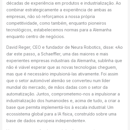
décadas de experiência em produtos e industrialização. Ao
combinar estrategicamente a experiência de ambas as
empresas, não só reforçamos a nossa própria
competitividade, como também, enquanto pioneiros
tecnológicos, estabelecemos normas para a Alemanha
enquanto centro de negócios.
David Reger, CEO e fundador de Neura Robotics, disse: «Ao
dar este passo, a Schaeffler, uma das maiores e mais
experientes empresas industriais da Alemanha, sublinha que
não é viável esperar que as novas tecnologias cheguem,
mas que é necessário impulsioná-las ativamente. Foi assim
que o setor automóvel alemão se converteu num líder
mundial do mercado, de mãos dadas com o setor da
automatização. Juntos, comprometemo-nos a impulsionar a
industrialização dos humanoides e, acima de tudo, a criar a
base que permita implementá-los à escala industrial: Um
ecossistema global para a IA física, construído sobre uma
base de dados europeia independente».