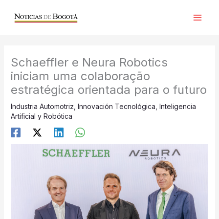
Ir
al
contenido
Schaeffler e Neura Robotics
iniciam uma colaboração
estratégica orientada para o futuro
Industria Automotriz
,
Innovación Tecnológica
,
Inteligencia
Artificial y Robótica