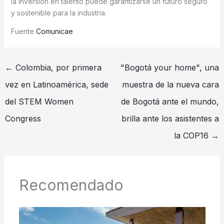
la inversión en talento puede garantizarse un futuro seguro
y sostenible para la industria.
Fuente
Comunicae
←
Colombia, por primera
"Bogotá your home", una
vez en Latinoamérica, sede
muestra de la nueva cara
del STEM Women
de Bogotá ante el mundo,
Congress
brilla ante los asistentes a
la COP16
→
Recomendado