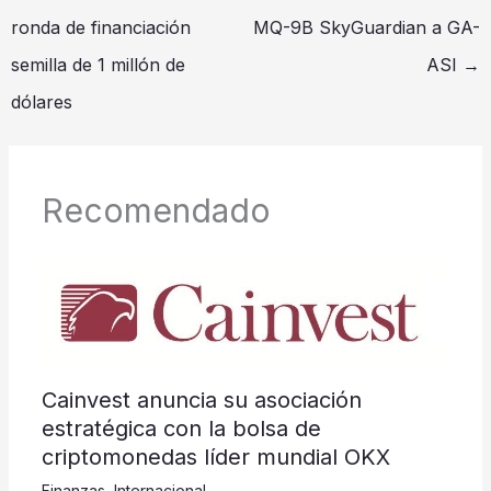
ronda de financiación
MQ-9B SkyGuardian a GA-
semilla de 1 millón de
ASI
→
dólares
Recomendado
Cainvest anuncia su asociación
estratégica con la bolsa de
criptomonedas líder mundial OKX
Finanzas
,
Internacional