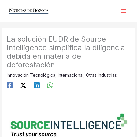
Ir
al
contenido
La solución EUDR de Source
Intelligence simplifica la diligencia
debida en materia de
deforestación
Innovación Tecnológica
,
Internacional
,
Otras Industrias