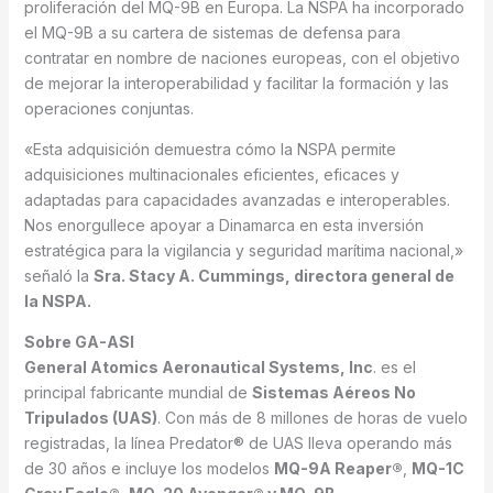
proliferación del MQ-9B en Europa. La NSPA ha incorporado
el MQ-9B a su cartera de sistemas de defensa para
contratar en nombre de naciones europeas, con el objetivo
de mejorar la interoperabilidad y facilitar la formación y las
operaciones conjuntas.
«Esta adquisición demuestra cómo la NSPA permite
adquisiciones multinacionales eficientes, eficaces y
adaptadas para capacidades avanzadas e interoperables.
Nos enorgullece apoyar a Dinamarca en esta inversión
estratégica para la vigilancia y seguridad marítima nacional,»
señaló la
Sra. Stacy A. Cummings, directora general de
la NSPA.
Sobre GA-ASI
General Atomics Aeronautical Systems, Inc
. es el
principal fabricante mundial de
Sistemas Aéreos No
Tripulados (UAS)
. Con más de 8 millones de horas de vuelo
registradas, la línea Predator® de UAS lleva operando más
de 30 años e incluye los modelos
MQ-9A Reaper®
,
MQ-1C