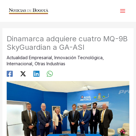
Ir
al
contenido
Dinamarca adquiere cuatro MQ-9B
SkyGuardian a GA-ASI
Actualidad Empresarial
,
Innovación Tecnológica
,
Internacional
,
Otras Industrias