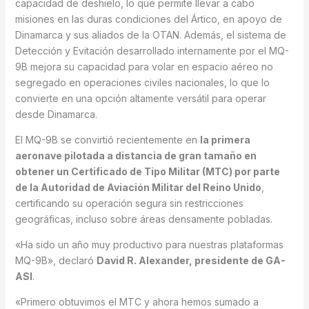
capacidad de deshielo, lo que permite llevar a cabo
misiones en las duras condiciones del Ártico, en apoyo de
Dinamarca y sus aliados de la OTAN. Además, el sistema de
Detección y Evitación desarrollado internamente por el MQ-
9B mejora su capacidad para volar en espacio aéreo no
segregado en operaciones civiles nacionales, lo que lo
convierte en una opción altamente versátil para operar
desde Dinamarca.
El MQ-9B se convirtió recientemente en
la primera
aeronave pilotada a distancia de gran tamaño en
obtener un Certificado de Tipo Militar (MTC) por parte
de la Autoridad de Aviación Militar del Reino Unido
,
certificando su operación segura sin restricciones
geográficas, incluso sobre áreas densamente pobladas.
«Ha sido un año muy productivo para nuestras plataformas
MQ-9B», declaró
David R. Alexander, presidente de GA-
ASI
.
«Primero obtuvimos el MTC y ahora hemos sumado a