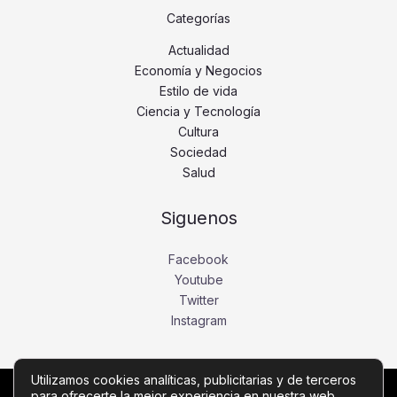
Categorías
Actualidad
Economía y Negocios
Estilo de vida
Ciencia y Tecnología
Cultura
Sociedad
Salud
Siguenos
Facebook
Youtube
Twitter
Instagram
Utilizamos cookies analíticas, publicitarias y de terceros
para ofrecerte la mejor experiencia en nuestra web.