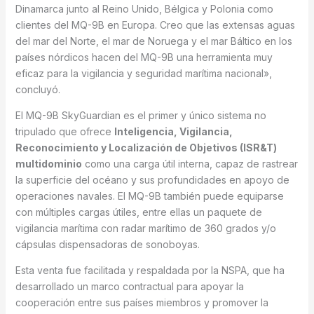
Dinamarca junto al Reino Unido, Bélgica y Polonia como
clientes del MQ-9B en Europa. Creo que las extensas aguas
del mar del Norte, el mar de Noruega y el mar Báltico en los
países nórdicos hacen del MQ-9B una herramienta muy
eficaz para la vigilancia y seguridad marítima nacional»,
concluyó.
El MQ-9B SkyGuardian es el primer y único sistema no
tripulado que ofrece
Inteligencia, Vigilancia,
Reconocimiento y Localización de Objetivos (ISR&T)
multidominio
como una carga útil interna, capaz de rastrear
la superficie del océano y sus profundidades en apoyo de
operaciones navales. El MQ-9B también puede equiparse
con múltiples cargas útiles, entre ellas un paquete de
vigilancia marítima con radar marítimo de 360 grados y/o
cápsulas dispensadoras de sonoboyas.
Esta venta fue facilitada y respaldada por la NSPA, que ha
desarrollado un marco contractual para apoyar la
cooperación entre sus países miembros y promover la