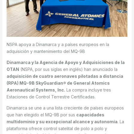
NSPA apoya a Dinamarca y a países europeos en la
adquisición y mantenimiento del MQ-9B
Dinamarca y la Agencia de Apoyo y Adquisiciones de la
OTAN
(NSPA, por sus siglas en inglés) han anunciado la
adquisición de cuatro aeronaves pilotadas a distancia
(RPA) MQ-9B SkyGuardian® de General Atomics
Aeronautical Systems, Inc.
La compra incluye tres
Estaciones de Control Terrestre Certificadas.
Dinamarca se une a una lista creciente de países europeos
que han elegido el MQ-9B por sus
capacidades
multidominio y su excepcional alcance y autonomía
. La
plataforma ofrece control satelital de polo a polo y