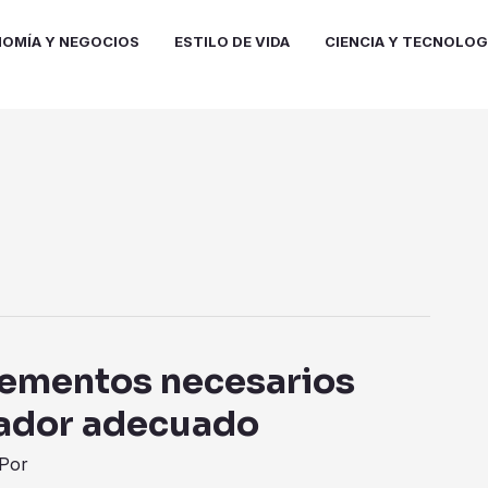
OMÍA Y NEGOCIOS
ESTILO DE VIDA
CIENCIA Y TECNOLOG
elementos necesarios
erador adecuado
Por