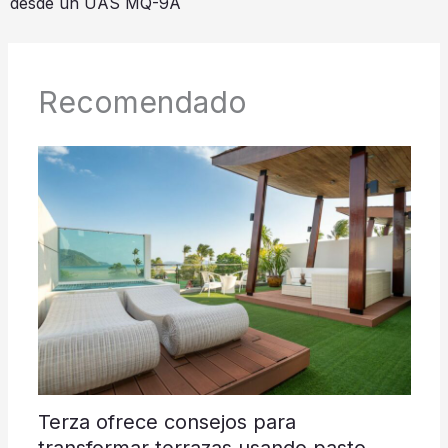
desde un UAS MQ-9A
Recomendado
Terza ofrece consejos para
transformar terrazas usando pasto