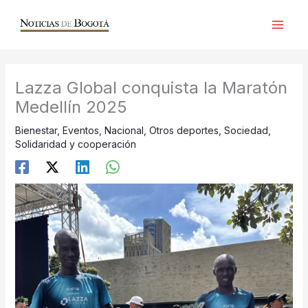
Ir
al
contenido
Lazza Global conquista la Maratón
Medellín 2025
Bienestar
,
Eventos
,
Nacional
,
Otros deportes
,
Sociedad
,
Solidaridad y cooperación