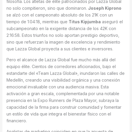
filosofía. Los atletas de élite patrocinados por Lazza Global
no solo compitieron, sino que dominaron.
Joseph Kiprono
se alzó con el campeonato absoluto de los 21K con un
tiempo de 1:04:18, mientras que
Titus Kipjumba
aseguró el
subcampeonato en la exigente distancia de los 42K con
2:16:58. Estos triunfos no solo aportan prestigio deportivo,
sino que refuerzan la imagen de excelencia y rendimiento
que Lazza Global proyecta a sus clientes e inversores.
Pero el alcance de Lazza Global fue mucho más allá del
equipo élite. Cientos de corredores aficionados, bajo el
estandarte del «Team Lazza Global», inundaron las calles de
Medellín, creando una visibilidad orgánica y una conexión
emocional invaluable con una audiencia masiva. Esta
activación a gran escala, complementada por una notable
presencia en la Expo Runners de Plaza Mayor, subraya la
capacidad de la firma para construir comunidad y fomentar
un estilo de vida que integra el bienestar físico con el
financiero.
Analistas de marketing coinciden en que la apuesta de