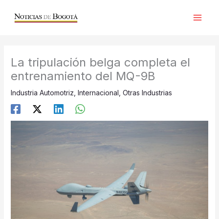
Ir
al
contenido
La tripulación belga completa el
entrenamiento del MQ-9B
Industria Automotriz
,
Internacional
,
Otras Industrias