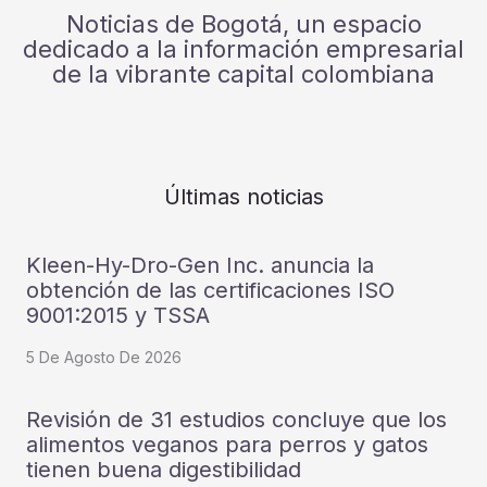
Noticias de Bogotá, un espacio
dedicado a la información empresarial
de la vibrante capital colombiana
Últimas noticias
Kleen-Hy-Dro-Gen Inc. anuncia la
obtención de las certificaciones ISO
9001:2015 y TSSA
5 De Agosto De 2026
Revisión de 31 estudios concluye que los
alimentos veganos para perros y gatos
tienen buena digestibilidad