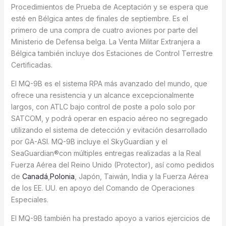
Procedimientos de Prueba de Aceptación y se espera que
esté en Bélgica antes de finales de septiembre. Es el
primero de una compra de cuatro aviones por parte del
Ministerio de Defensa belga. La Venta Militar Extranjera a
Bélgica también incluye dos Estaciones de Control Terrestre
Certificadas.
El MQ-9B es el sistema RPA más avanzado del mundo, que
ofrece una resistencia y un alcance excepcionalmente
largos, con ATLC bajo control de poste a polo solo por
SATCOM, y podrá operar en espacio aéreo no segregado
utilizando el sistema de detección y evitación desarrollado
por GA-ASI. MQ-9B incluye el SkyGuardian y el
SeaGuardian®con múltiples entregas realizadas a la Real
Fuerza Aérea del Reino Unido (Protector), así como pedidos
de
Canadá
,
Polonia
, Japón, Taiwán, India y la Fuerza Aérea
de los EE. UU. en apoyo del Comando de Operaciones
Especiales.
El MQ-9B también ha prestado apoyo a varios ejercicios de