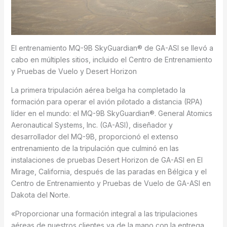
El entrenamiento MQ-9B SkyGuardian® de GA-ASI se llevó a
cabo en múltiples sitios, incluido el Centro de Entrenamiento
y Pruebas de Vuelo y Desert Horizon
La primera tripulación aérea belga ha completado la
formación para operar el avión pilotado a distancia (RPA)
líder en el mundo: el MQ-9B SkyGuardian®. General Atomics
Aeronautical Systems, Inc. (GA-ASI), diseñador y
desarrollador del MQ-9B, proporcionó el extenso
entrenamiento de la tripulación que culminó en las
instalaciones de pruebas Desert Horizon de GA-ASI en El
Mirage, California, después de las paradas en Bélgica y el
Centro de Entrenamiento y Pruebas de Vuelo de GA-ASI en
Dakota del Norte.
«Proporcionar una formación integral a las tripulaciones
aéreas de nuestros clientes va de la mano con la entrega