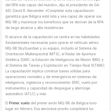
del RPA más capaz del mundo», dijo el presidente de GA-
ASI, David R. Alexander. «Completar esta capacitación
garantiza que Bélgica esté lista y sea capaz de operar sus
MQ-9B y maximizar los beneficios que se derivan de la RPA
de largo alcance y alta resistencia».
El alcance de la capacitación se centra en las habilidades
fundamentales necesarias para operar el vehículo aéreo
MQ-9B SkyGuardian y su equipo, incluido el Sistema de
Orientación Multiespectral (MTS), el Radar de Apertura
Sintética (SAR), la Estación de Inteligencia de Misión (MIS) y
el Sistema de Tareas y Explotación en Tiempo Real (STARE).
La capacitación implica construir bases sólidas para
operaciones normales y de emergencia en sistemas de
inteligencia, vigilancia y reconocimiento (ISR), vuelo por
instrumentos y capacidad de despegue y aterrizaje
automático (ATLC) y más.
El
Primer vuelo
del primer avión MQ-9B de Bélgica tuvo
lugar en febrero. Esa aeronave pronto completará los