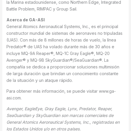
la Marina estadounidense, como Northern Edge, Integrated
Battle Problem, RIMPAC y Group Sail.
Acerca de GA-ASI
General Atomics Aeronautical Systems, Inc., es el principal
constructor mundial de sistemas de aeronaves no tripuladas
(UAS). Con más de 8 millones de horas de vuelo, la línea
Predator® de UAS ha volado durante más de 30 años e
incluye MQ-9A Reaper®, MQ-1C Gray Eagle®, MQ-20
Avenger® y MQ-9B SkyGuardian®/SeaGuardian®. La
compañía se dedica a proporcionar soluciones multimisión
de larga duración que brindan un conocimiento constante
de la situación y un ataque rápido.
Para obtener más información, se puede visitar www.ga-
asi.com.
Avenger, EagleEye, Gray Eagle, Lynx, Predator, Reaper,
SeaGuardian y SkyGuardian son marcas comerciales de
General Atomics Aeronautical Systems, Inc., registradas en
los Estados Unidos y/o en otros países.