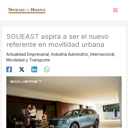
Ir
al
contenido
SOUEAST aspira a ser el nuevo
referente en movilidad urbana
Actualidad Empresarial
,
Industria Automotriz
,
Internacional
,
Movilidad y Transporte