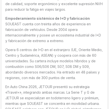
de calidad, soporte ergonómico y excelente supresión NVH
para reducir la fatiga en viajes largos.
Empoderamiento sistémico de I+D y fabricación
SOUEAST cuenta con treinta años de experiencia en
fabricación de vehículos. Desde 2004 opera
internacionalmente y posee un ecosistema industrial de I+D
y fabricación de extremo a extremo.
Opera 6 centros de I+D en el extranjero (UE, Oriente Medio,
Centro y Sudamérica, ASEAN) y coopera con más de 60
universidades. Su cartera incluye modelos híbridos y de
combustión como S06/S06 DM, S07, S08 DM y S09,
abordando diversos mercados. Ha entrado en 48 países y
regiones, con más de 300 puntos de venta.
En Auto China 2026, JETOUR presentó su estrategia
«Travel+», integrando ambas marcas. La Serie T y G de
JETOUR se especializan en todoterreno ligero y prémium,
mientras que SOUEAST se concentra en movilidad urbana.