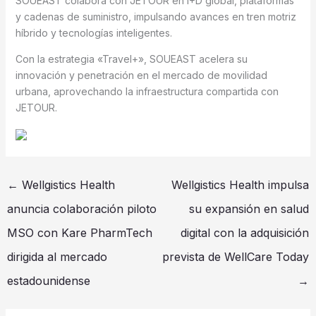
SOUEAST colabora con JETOUR en I+D global, plataformas
y cadenas de suministro, impulsando avances en tren motriz
híbrido y tecnologías inteligentes.
Con la estrategia «Travel+», SOUEAST acelera su
innovación y penetración en el mercado de movilidad
urbana, aprovechando la infraestructura compartida con
JETOUR.
←
Wellgistics Health
Wellgistics Health impulsa
anuncia colaboración piloto
su expansión en salud
MSO con Kare PharmTech
digital con la adquisición
dirigida al mercado
prevista de WellCare Today
estadounidense
→