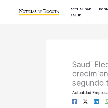
Ir
al
ACTUALIDAD
ECON
contenido
SALUD
Saudi Ele
crecimien
segundo t
Actualidad Empresa