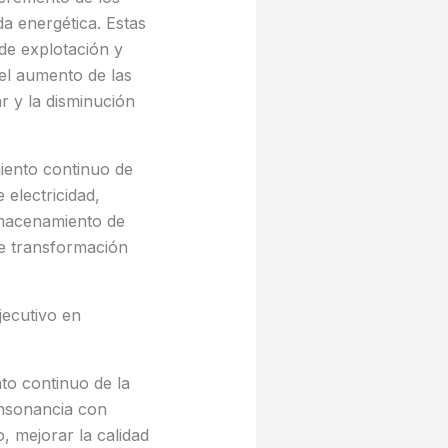
a energética. Estas
de explotación y
 el aumento de las
r y la disminución
miento continuo de
 electricidad,
lmacenamiento de
de transformación
jecutivo en
to continuo de la
onsonancia con
, mejorar la calidad