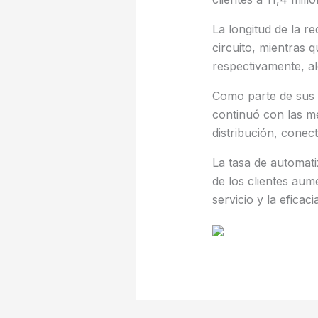
La longitud de la r
circuito, mientras 
respectivamente, al
Como parte de sus es
continuó con las me
distribución, conect
La tasa de automati
de los clientes aum
servicio y la eficac