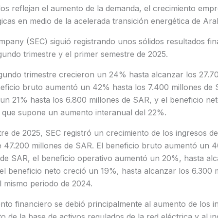
dos reflejan el aumento de la demanda, el crecimiento empre
gicas en medio de la acelerada transición energética de Ara
ompany (SEC) siguió registrando unos sólidos resultados fin
gundo trimestre y el primer semestre de 2025.
egundo trimestre crecieron un 24% hasta alcanzar los 27.7
eficio bruto aumentó un 42% hasta los 7.400 millones de S
n 21% hasta los 6.800 millones de SAR, y el beneficio net
o que supone un aumento interanual del 22%.
re de 2025, SEC registró un crecimiento de los ingresos d
de 47.200 millones de SAR. El beneficio bruto aumentó un 
 de SAR, el beneficio operativo aumentó un 20%, hasta alc
el beneficio neto creció un 19%, hasta alcanzar los 6.300 
 mismo periodo de 2024.
ento financiero se debió principalmente al aumento de los i
to de la base de activos regulados de la red eléctrica y al 