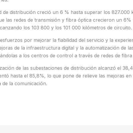
ed de distribución creció un 6 % hasta superar los 827.000 
que las redes de transmisión y fibra óptica crecieron un 6%
canzando los 103 800 y los 101 000 kilómetros de circuito.
fuerzos por mejorar la fiabilidad del servicio y la experien
joras de la infraestructura digital y la automatización de l
ándolas a los centros de control a través de redes de fibra 
zación de las subestaciones de distribución alcanzó el 38,4
entó hasta el 85,8%, lo que pone de relieve las mejoras en l
ia de la comunicación.