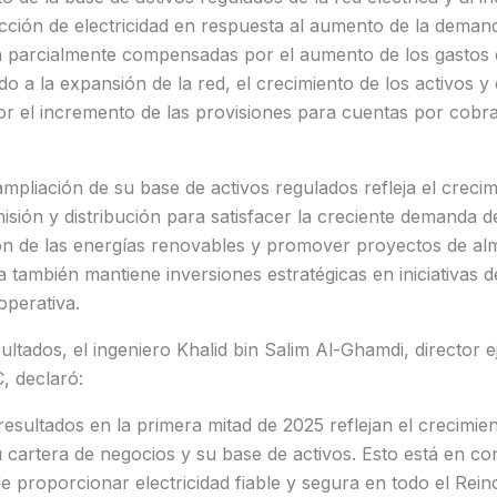
ción de electricidad en respuesta al aumento de la demand
n parcialmente compensadas por el aumento de los gastos 
o a la expansión de la red, el crecimiento de los activos y
r el incremento de las provisiones para cuentas por cobra
mpliación de su base de activos regulados refleja el creci
isión y distribución para satisfacer la creciente demanda de
ión de las energías renovables y promover proyectos de a
 también mantiene inversiones estratégicas en iniciativas 
 operativa.
ultados, el ingeniero Khalid bin Salim Al-Ghamdi, director e
, declaró:
sultados en la primera mitad de 2025 reflejan el crecimien
 cartera de negocios y su base de activos. Esto está en c
e proporcionar electricidad fiable y segura en todo el Reino