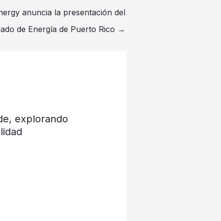
ergy anuncia la presentación del
ado de Energía de Puerto Rico
→
de, explorando
lidad