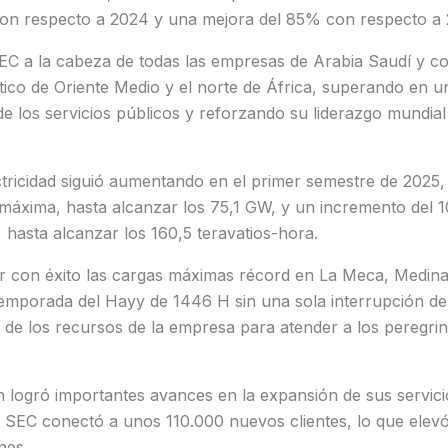
n respecto a 2024 y una mejora del 85% con respecto a 
SEC a la cabeza de todas las empresas de Arabia Saudí y co
tico de Oriente Medio y el norte de África, superando en 
de los servicios públicos y reforzando su liderazgo mundial
tricidad siguió aumentando en el primer semestre de 2025,
 máxima, hasta alcanzar los 75,1 GW, y un incremento del
d, hasta alcanzar los 160,5 teravatios-hora.
er con éxito las cargas máximas récord en La Meca, Medina
emporada del Hayy de 1446 H sin una sola interrupción del 
al de los recursos de la empresa para atender a los peregri
logró importantes avances en la expansión de sus servicio
. SEC conectó a unos 110.000 nuevos clientes, lo que elevó
nes.