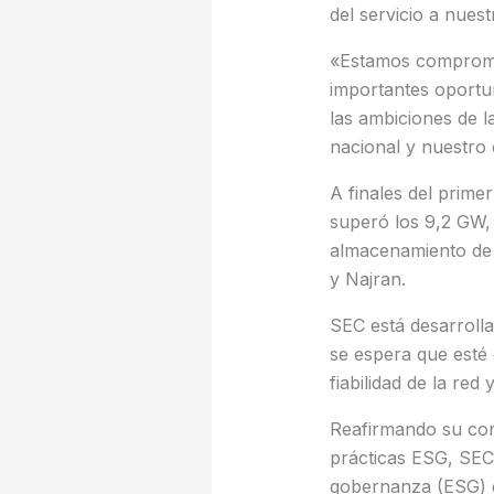
del servicio a nuest
«Estamos compromet
importantes oportun
las ambiciones de l
nacional y nuestro 
A finales del prime
superó los 9,2 GW,
almacenamiento de 
y Najran.
SEC está desarroll
se espera que esté 
fiabilidad de la red
Reafirmando su com
prácticas ESG, SEC 
gobernanza (ESG) d