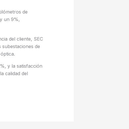
kilómetros de
 y un 9%,
cia del cliente, SEC
as subestaciones de
óptica.
%, y la satisfacción
a calidad del