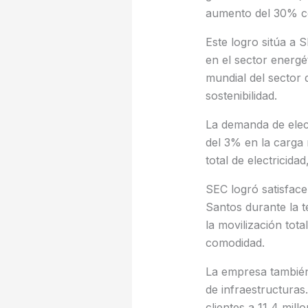
aumento del 30% co
Este logro sitúa a 
en el sector energé
mundial del sector 
sostenibilidad.
La demanda de elec
del 3% en la carga
total de electricida
SEC logró satisfac
Santos durante la t
la movilización tot
comodidad.
La empresa también 
de infraestructuras
clientes a 11,4 millo