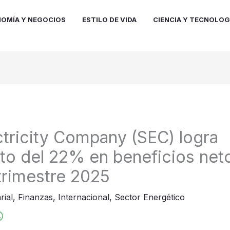
OMÍA Y NEGOCIOS
ESTILO DE VIDA
CIENCIA Y TECNOLOG
ctricity Company (SEC) logra
to del 22% en beneficios neto
rimestre 2025
rial
,
Finanzas
,
Internacional
,
Sector Energético