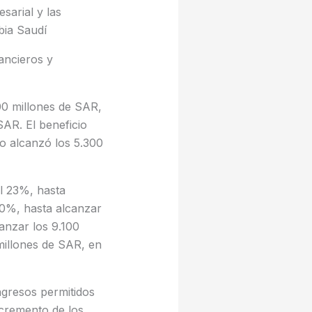
sarial y las
bia Saudí
ancieros y
00 millones de SAR,
AR. El beneficio
o alcanzó los 5.300
el 23%, hasta
40%, hasta alcanzar
anzar los 9.100
millones de SAR, en
ngresos permitidos
incremento de los