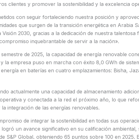
ros clientes y promover la sostenibilidad y la excelencia op
idos con seguir fortaleciendo nuestra posición y aprove
idades que surgen de la transición energética en Arabia Sa
a Visión 2030, gracias a la dedicación de nuestra talentosa 
compromiso inquebrantable de servir a la nación».
r semestre de 2025, la capacidad de energía renovable cone
 y la empresa puso en marcha con éxito 8,0 GWh de siste
energía en baterías en cuatro emplazamientos: Bisha, Ja
ando actualmente una capacidad de almacenamiento adicio
operativa y conectada a la red el próximo año, lo que ref
 y la integración de las energías renovables.
promiso de integrar la sostenibilidad en todas sus operac
logró un avance significativo en su calificación ambiental, 
e S&P Global, obteniendo 65 puntos sobre 100 en 2025. 