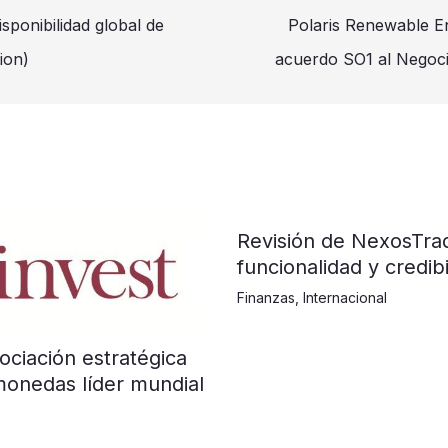
sponibilidad global de
Polaris Renewable En
ion)
acuerdo SO1 al Negoci
Revisión de NexosTra
funcionalidad y credibi
Finanzas
,
Internacional
ociación estratégica
monedas líder mundial