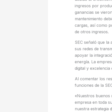
ingresos por produc
ganancias se viero
mantenimiento debid
cargas, así como po
de otros ingresos.
SEC señaló que la a
sus redes de transm
apoyar la integrac
energía. La empresa
digital y excelencia
Al comentar los res
funciones de la SEC
«Nuestros buenos re
empresa en toda su
nuestra estrategia d