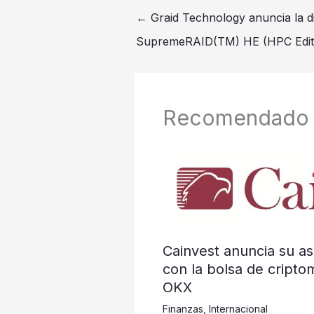
←
Graid Technology anuncia la di
SupremeRAID(TM) HE (HPC Edit
Recomendado
Cainvest anuncia su as
con la bolsa de cripto
OKX
Finanzas
,
Internacional