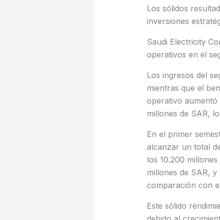
Los sólidos resulta
inversiones estraté
Saudi Electricity C
operativos en el se
Los ingresos del s
mientras que el ben
operativo aumentó u
millones de SAR, l
En el primer semest
alcanzar un total 
los 10.200 millones
millones de SAR, y 
comparación con el
Este sólido rendimi
debido al crecimien