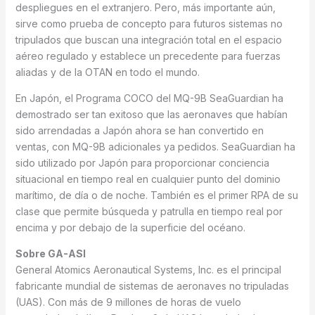
despliegues en el extranjero. Pero, más importante aún,
sirve como prueba de concepto para futuros sistemas no
tripulados que buscan una integración total en el espacio
aéreo regulado y establece un precedente para fuerzas
aliadas y de la OTAN en todo el mundo.
En Japón, el Programa COCO del MQ-9B SeaGuardian ha
demostrado ser tan exitoso que las aeronaves que habían
sido arrendadas a Japón ahora se han convertido en
ventas, con MQ-9B adicionales ya pedidos. SeaGuardian ha
sido utilizado por Japón para proporcionar conciencia
situacional en tiempo real en cualquier punto del dominio
marítimo, de día o de noche. También es el primer RPA de su
clase que permite búsqueda y patrulla en tiempo real por
encima y por debajo de la superficie del océano.
Sobre GA-ASI
General Atomics Aeronautical Systems, Inc. es el principal
fabricante mundial de sistemas de aeronaves no tripuladas
(UAS). Con más de 9 millones de horas de vuelo