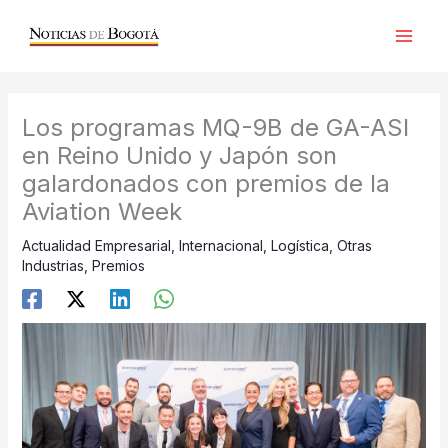
Ir
al
contenido
Los programas MQ-9B de GA-ASI
en Reino Unido y Japón son
galardonados con premios de la
Aviation Week
Actualidad Empresarial
,
Internacional
,
Logística
,
Otras
Industrias
,
Premios