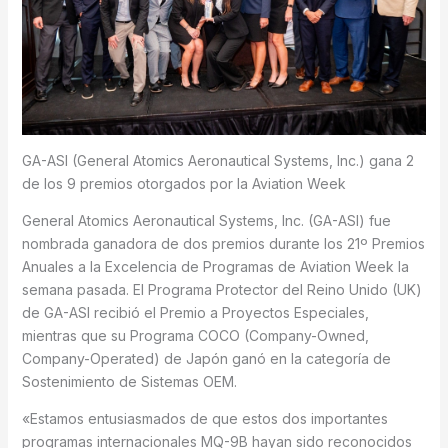
GA-ASI (General Atomics Aeronautical Systems, Inc.) gana 2
de los 9 premios otorgados por la Aviation Week
General Atomics Aeronautical Systems, Inc. (GA-ASI) fue
nombrada ganadora de dos premios durante los 21º Premios
Anuales a la Excelencia de Programas de Aviation Week la
semana pasada. El Programa Protector del Reino Unido (UK)
de GA-ASI recibió el Premio a Proyectos Especiales,
mientras que su Programa COCO (Company-Owned,
Company-Operated) de Japón ganó en la categoría de
Sostenimiento de Sistemas OEM.
«Estamos entusiasmados de que estos dos importantes
programas internacionales MQ-9B hayan sido reconocidos