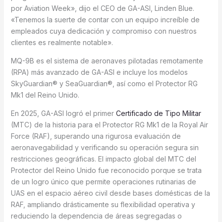
por Aviation Week», dijo el CEO de GA-ASI, Linden Blue.
«Tenemos la suerte de contar con un equipo increíble de
empleados cuya dedicación y compromiso con nuestros
clientes es realmente notable».
MQ-9B es el sistema de aeronaves pilotadas remotamente
(RPA) más avanzado de GA-ASI e incluye los modelos
SkyGuardian® y SeaGuardian®, así como el Protector RG
Mk1 del Reino Unido.
En 2025, GA-ASI logró el primer
Certificado de Tipo Militar
(MTC) de la historia para el Protector RG Mk1 de la Royal Air
Force (RAF), superando una rigurosa evaluación de
aeronavegabilidad y verificando su operación segura sin
restricciones geográficas. El impacto global del MTC del
Protector del Reino Unido fue reconocido porque se trata
de un logro único que permite operaciones rutinarias de
UAS en el espacio aéreo civil desde bases domésticas de la
RAF, ampliando drásticamente su flexibilidad operativa y
reduciendo la dependencia de áreas segregadas o